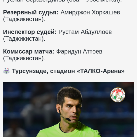
Резервный судья:
Амирджон Хоркашев
(Таджикистан).
Инспектор судей:
Рустам Абдуллоев
(Таджикистан).
Комиссар матча:
Фаридун Аттоев
(Таджикистан).
Турсунзаде, стадион «ТАЛКО-Арена»