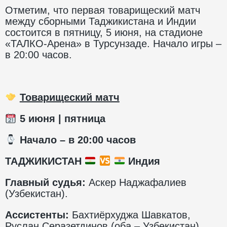
Отметим, что первая товарищеский матч
между сборными Таджикистана и Индии
состоится в пятницу, 5 июня, на стадионе
«ТАЛКО-Арена» в Турсунзаде. Начало игры –
в 20:00 часов.
Товарищеский матч
5 июня | пятница
️ Начало – в 20:00 часов
ТАДЖИКИСТАН
Индия
Главный судья:
Аскер Наджафалиев
(Узбекистан).
Ассистенты:
Бахтиёрхуджа Шавкатов,
Руслан Серазетдинов (оба – Узбекистан).