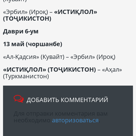
«Эрбил» (Ироқ) –
«ИСТИҚЛОЛ»
(ТОҶИКИСТОН)
Даври 6-ум
13 май (чоршанбе)
«Ал-Қадсия» (Кувайт) – «Эрбил» (Ироқ)
«ИСТИҚЛОЛ» (ТОҶИКИСТОН)
– «Аҳал»
(Туркманистон)
ДОБАВИТЬ КОММЕНТАРИЙ
Для отправки комментария вам
необходимо
авторизоваться
.