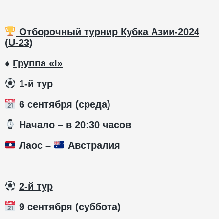
Отборочный турнир Кубка Азии-2024
(
U
-23)
♦
Группа «
I
»
1-й тур
6 сентября (среда)
️ Начало – в 20:30 часов
Лаос –
Австралия
2-й тур
9 сентября (суббота)