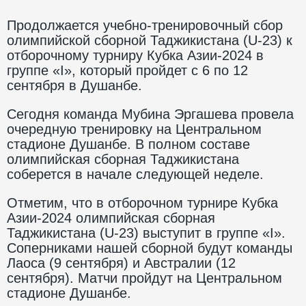
Продолжается учебно-тренировочный сбор
олимпийской сборной Таджикистана (U-23) к
отборочному турниру Кубка Азии-2024 в
группе «I», который пройдет с 6 по 12
сентября в Душанбе.
Сегодня команда Мубина Эргашева провела
очередную тренировку на Центральном
стадионе Душанбе. В полном составе
олимпийская сборная Таджикистана
соберется в начале следующей неделе.
Отметим, что в отборочном турнире Кубка
Азии-2024 олимпийская сборная
Таджикистана (U-23) выступит в группе «I».
Соперниками нашей сборной будут команды
Лаоса (9 сентября) и Австралии (12
сентября). Матчи пройдут на Центральном
стадионе Душанбе.