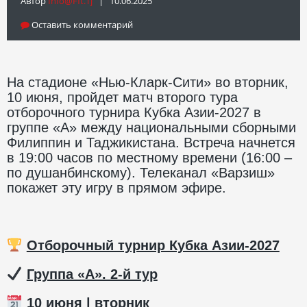
Автор
Info@fft.tj
| 10.06.2025
Оставить комментарий
На стадионе «Нью-Кларк-Сити» во вторник,
10 июня, пройдет матч второго тура
отборочного турнира Кубка Азии-2027 в
группе «А» между национальными сборными
Филиппин и Таджикистана. Встреча начнется
в 19:00 часов по местному времени (16:00 –
по душанбинскому). Телеканал «Варзиш»
покажет эту игру в прямом эфире.
Отборочный турнир Кубка Азии-2027
️
Группа «А». 2-й тур
10 июня | вторник