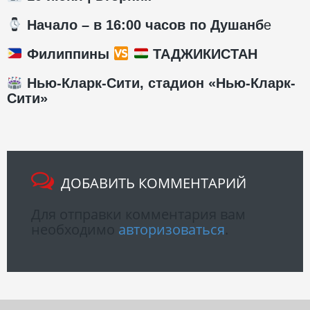
️ Начало – в 16:00 часов по Душанб
е
Филиппины
ТАДЖИКИСТАН
Нью-Кларк-Сити, стадион «Нью-Кларк-
Сити»
ДОБАВИТЬ КОММЕНТАРИЙ
Для отправки комментария вам
необходимо
авторизоваться
.