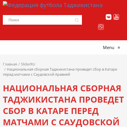
Menu
≡
Главная
SliderRU
Национальная сборная Таджикистана проведет сбор в Катаре
перед матчами с Саудовской Аравией
НАЦИОНАЛЬНАЯ СБОРНАЯ
ТАДЖИКИСТАНА ПРОВЕДЕТ
СБОР В КАТАРЕ ПЕРЕД
МАТЧАМИ С САУДОВСКОЙ