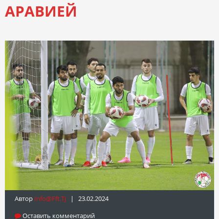
АРАВИЕЙ
Автор
Info@fft.tj
| 23.02.2024
Оставить комментарий