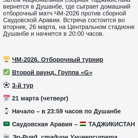
вернется в Душанбе, где сыграет домашний
отборочный матч ЧМ-2026 против сборной
Саудовской Аравии. Встреча состоится во
вторник, 26 марта, на Центральном стадионе
Душанбе и начнется в 20:00 часов.
ЧМ-2026. Отборочный турнир
Второй раунд. Группа «G»
️
3-й тур
21 марта (четверг)
️ Начало – в 23:59 часов по Душанбе
Саудовская Аравия –
ТАДЖИКИСТАН
Эр-Рияд, стадион Университета