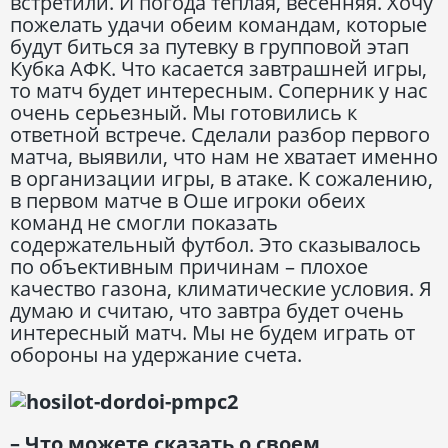
встретили. И погода теплая, весенняя. Хочу
пожелать удачи обеим командам, которые
будут биться за путевку в групповой этап
Кубка АФК. Что касается завтрашней игры,
то матч будет интересным. Соперник у нас
очень серьезный. Мы готовились к
ответной встрече. Сделали разбор первого
матча, выявили, что нам не хватает именно
в организации игры, в атаке. К сожалению,
в первом матче в Оше игроки обеих
команд не смогли показать
содержательный футбол. Это сказывалось
по объективным причинам – плохое
качество газона, климатические условия. Я
думаю и считаю, что завтра будет очень
интересный матч. Мы не будем играть от
обороны на удержание счета.
– Что можете сказать о своем