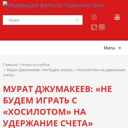
Menu
≡
Главная
Новости клубов
Мурат Джумакеев: «Не будем играть с «Хосилотом» на удержание
счета»
МУРАТ ДЖУМАКЕЕВ: «НЕ
БУДЕМ ИГРАТЬ С
«ХОСИЛОТОМ» НА
УДЕРЖАНИЕ СЧЕТА»