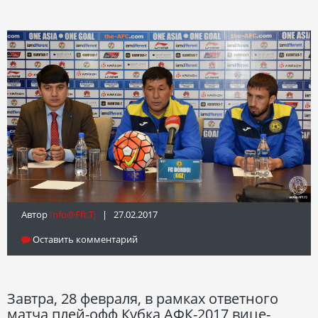
Автор
Info@fft.tj
| 27.02.2017
Оставить комментарий
Завтра, 28 февраля, в рамках ответного
матча плей-офф Кубка АФК-2017 вице-