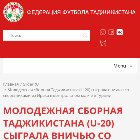
Menu
≡
Главная
SliderRU
Молодежная сборная Таджикистана (U-20) сыграла вничью со
сверстниками из Ирака в контрольном матче в Турции
МОЛОДЕЖНАЯ СБОРНАЯ
ТАДЖИКИСТАНА (U-20)
СЫГРАЛА ВНИЧЬЮ СО