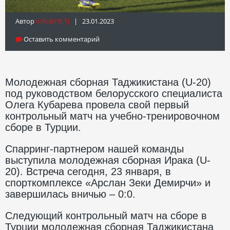
Автор
Info@fft.tj
| 23.01.2023
Оставить комментарий
Молодежная сборная Таджикистана (U-20)
под руководством белорусского специалиста
Олега Кубарева провела свой первый
контрольный матч на учебно-тренировочном
сборе в Турции.
Спарринг-партнером нашей команды
выступила молодежная сборная Ирака (U-
20). Встреча сегодня, 23 января, в
спорткомплексе «Арслан Зеки Демирчи» и
завершилась вничью – 0:0.
Следующий контрольный матч на сборе в
Турции молодежная сборная Таджикистана