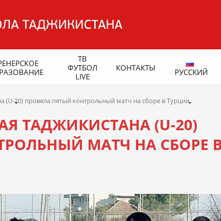
ТВ
РЕНЕРСКОЕ
ФУТБОЛ
КОНТАКТЫ
РАЗОВАНИЕ
РУССКИЙ
LIVE
 (U-20) провела пятый контрольный матч на сборе в Турции
Я ТАДЖИКИСТАНА (U-20)
ТРОЛЬНЫЙ МАТЧ НА СБОРЕ 