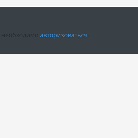
м необходимо
авторизоваться
.