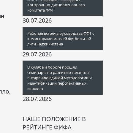
Контрольно-дисциплинарного
комитета ФФТ
ин
30.07.2026
Рабочая встреча руководства ФФТ с
комиссарами матчей Футбольной
лиги Таджикистана
29.07.2026
В Кулябе и Хороге прошли
семинары по развитию талантов,
внедрению единой методологии и
идентификации перспективных
игроков
лло,
28.07.2026
НАШЕ ПОЛОЖЕНИЕ В
РЕЙТИНГЕ ФИФА