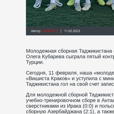
Автор
Info@fft.tj
| 11.02.2023
Молодежная сборная Таджикистана (
Олега Кубарева сыграла пятый конт
Турции.
Сегодня, 11 февраля, наша «молоде
«Вишиста Краков» и уступила с мин
Таджикистана гол на свой счет зап
Для молодежной сборной Таджикиста
учебно-тренировочном сборе в Анта
сверстниками из Ирака (0:0) и поль
сборную Азербайджана (2:1), а такж