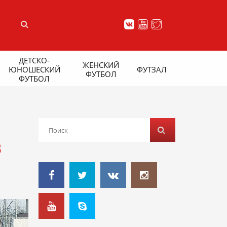
ДЕТСКО-
ЖЕНСКИЙ
ЮНОШЕСКИЙ
ФУТЗАЛ
ФУТБОЛ
ФУТБОЛ
В