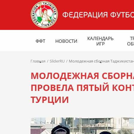
КАЛЕНДАРЬ
Т
ФФТ
НОВОСТИ
ИГР
ОБ
Главная
SliderRU
Молодежная сборная Таджикистана
МОЛОДЕЖНАЯ СБОРНА
ПРОВЕЛА ПЯТЫЙ КОН
ТУРЦИИ