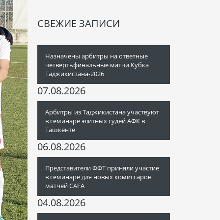
СВЕЖИЕ ЗАПИСИ
Назначены арбитры на ответные
четвертьфинальные матчи Кубка
Таджикистана-2026
07.08.2026
Арбитры из Таджикистана участвуют
в семинаре элитных судей АФК в
Ташкенте
06.08.2026
Представители ФФТ приняли участие
в семинаре для новых комиссаров
матчей CAFA
04.08.2026