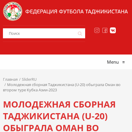
Menu
≡
Главная
SliderRU
Молодежная сборная Таджикистана (U-20) обыграла Оман во
втором туре Кубка Азии-2023
МОЛОДЕЖНАЯ СБОРНАЯ
ТАДЖИКИСТАНА (U-20)
ОБЫГРАЛА ОМАН ВО