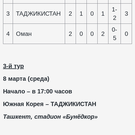
1-
3
ТАДЖИКИСТАН
2
1
0
1
3
2
0-
4
Оман
2
0
0
2
0
5
3-й тур
8 марта (среда)
Начало – в 17:00 часов
Южная Корея – ТАДЖИКИСТАН
Ташкент, стадион «Бунёдкор»