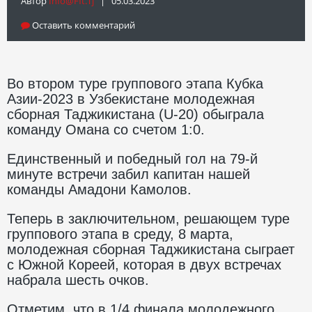
Автор
Info@fft.tj
| 05.03.2023
Оставить комментарий
Во втором туре группового этапа Кубка
Азии-2023 в Узбекистане молодежная
сборная Таджикистана (U-20) обыграла
команду Омана со счетом 1:0.
Единственный и победный гол на 79-й
минуте встречи забил капитан нашей
команды Амадони Камолов.
Теперь в заключительном, решающем туре
группового этапа в среду, 8 марта,
молодежная сборная Таджикистана сыграет
с Южной Кореей, которая в двух встречах
набрала шесть очков.
Отметим, что в 1/4 финала молодежного