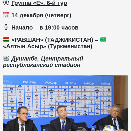
Группа «Е». 6-й тур
14 декабря (четверг)
️ Начало – в 19:00 часов
«РАВШАН» (ТАДЖИКИСТАН) –
«Алтын Асыр» (Туркменистан)
Душанбе, Центральный
республиканский стадион