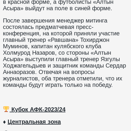
в красной форме, а футболисты «Алтын
Асыра» выйдут на поле в синей форме.
После завершения менеджер митинга
состоялась предматчевая пресс-
конференция, на которой приняли участие
главный тренер «Равшана» Тохирджон
Муминов, капитан кулябского клуба
Холмурод Назаров, со стороны «Алтын
Асыра» выступили главный тренер Язгулы
Ходжагельдыев и защитник команды Сердар
Аннаоразов. Отвечая на вопросы
журналистов, оба тренера отметили, что их
команды будут играть только на победу.
Кубок АФК-2023/24
♦
Центральная зона