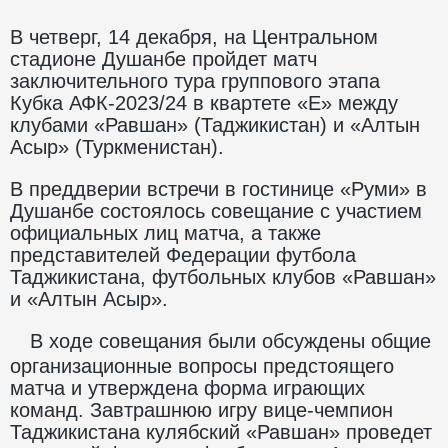
В четверг, 14 декабря, на Центральном
стадионе Душанбе пройдет матч
заключительного тура группового этапа
Кубка АФК-2023/24 в квартете «Е» между
клубами «Равшан» (Таджикистан) и «Алтын
Асыр» (Туркменистан).
В преддверии встречи в гостинице «Руми» в
Душанбе состоялось совещание с участием
официальных лиц матча, а также
представителей Федерации футбола
Таджикистана, футбольных клубов «Равшан»
и «Алтын Асыр».
В ходе совещания были обсуждены общие
организационные вопросы предстоящего
матча и утверждена форма играющих
команд. Завтрашнюю игру вице-чемпион
Таджикистана кулябский «Равшан» проведет