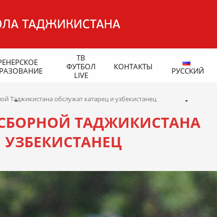
ТВ
РЕНЕРСКОЕ
ФУТБОЛ
КОНТАКТЫ
РАЗОВАНИЕ
РУССКИЙ
LIVE
ой Таджикистана обслужат катарец и узбекистанец
 СБОРНОЙ ТАДЖИКИСТАНА
И УЗБЕКИСТАНЕЦ