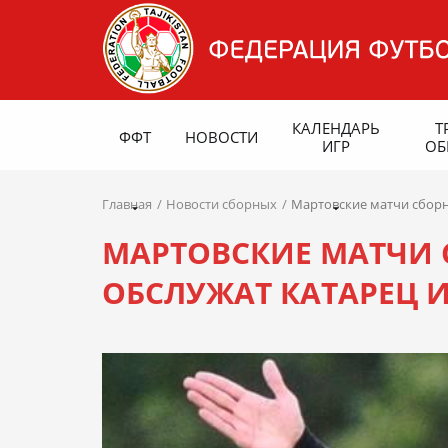
КАЛЕНДАРЬ
Т
ФФТ
НОВОСТИ
ИГР
ОБ
Главная
Новости сборных
Мартовские матчи сборн
МАРТОВСКИЕ МАТЧИ
ОБСЛУЖАТ КАТАРЕЦ 