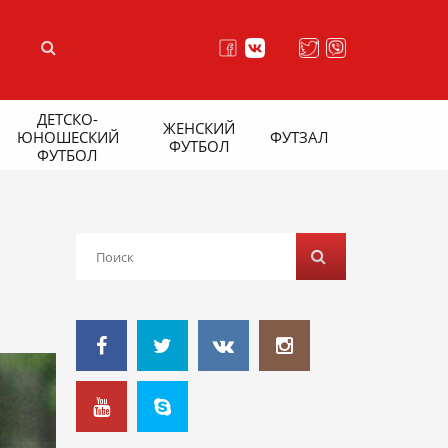
ДЕТСКО-
ЖЕНСКИЙ
ЮНОШЕСКИЙ
ФУТЗАЛ
ФУТБОЛ
ФУТБОЛ