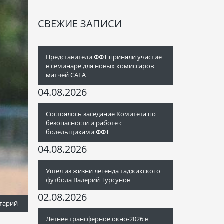
СВЕЖИЕ ЗАПИСИ
Представители ФФТ приняли участие
в семинаре для новых комиссаров
матчей CAFA
04.08.2026
Состоялось заседание Комитета по
безопасности и работе с
болельщиками ФФТ
04.08.2026
Ушел из жизни легенда таджикского
футбола Валерий Турсунов
02.08.2026
тарий
Летнее трансферное окно-2026 в