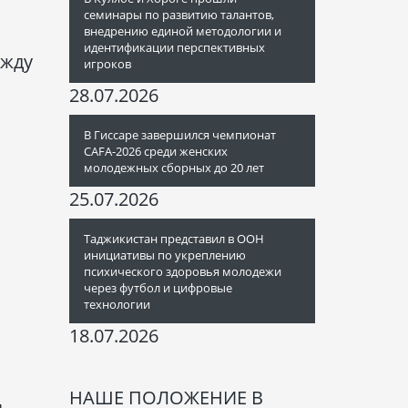
семинары по развитию талантов,
внедрению единой методологии и
идентификации перспективных
ежду
игроков
28.07.2026
В Гиссаре завершился чемпионат
CAFA-2026 среди женских
молодежных сборных до 20 лет
25.07.2026
Таджикистан представил в ООН
инициативы по укреплению
психического здоровья молодежи
через футбол и цифровые
технологии
18.07.2026
НАШЕ ПОЛОЖЕНИЕ В
я