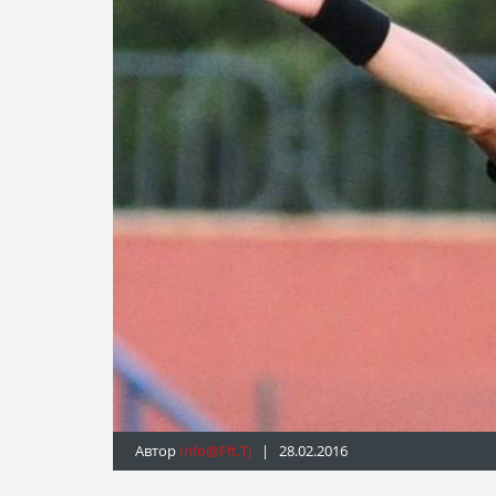
Автор
Info@fft.tj
| 28.02.2016