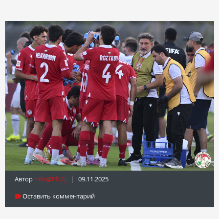
Автор
Info@fft.tj
| 09.11.2025
Оставить комментарий