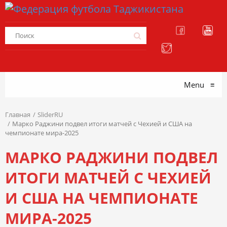
Menu
≡
Главная
SliderRU
Марко Раджини подвел итоги матчей с Чехией и США на
чемпионате мира-2025
МАРКО РАДЖИНИ ПОДВЕЛ
ИТОГИ МАТЧЕЙ С ЧЕХИЕЙ
И США НА ЧЕМПИОНАТЕ
МИРА-2025