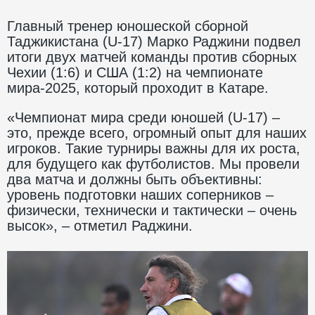
Главный тренер юношеской сборной
Таджикистана (U-17) Марко Раджини подвел
итоги двух матчей команды против сборных
Чехии (1:6) и США (1:2) на чемпионате
мира-2025, который проходит в Катаре.
«Чемпионат мира среди юношей (U-17) –
это, прежде всего, огромный опыт для наших
игроков. Такие турниры важны для их роста,
для будущего как футболистов. Мы провели
два матча и должны быть объективны:
уровень подготовки наших соперников –
физически, технически и тактически – очень
высок», – отметил Раджини.