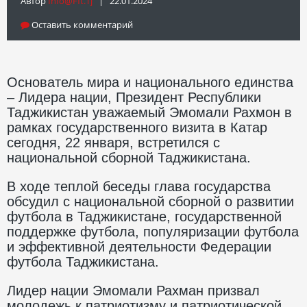
Автор
Info@fft.tj
| 22.01.2024
Оставить комментарий
Основатель мира и национального единства
– Лидера нации, Президент Республики
Таджикистан уважаемый Эмомали Рахмон в
рамках государственного визита в Катар
сегодня, 22 января, встретился с
национальной сборной Таджикистана.
В ходе теплой беседы глава государства
обсудил с национальной сборной о развитии
футбола в Таджикистане, государственной
поддержке футбола, популяризации футбола
и эффективной деятельности Федерации
футбола Таджикистана.
Лидер нации Эмомали Рахман призвал
молодежь к патриотизму и патриотической