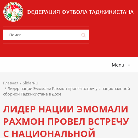
Menu
≡
Главная
SliderRU
Лидер нации Эмомали Рахмон провел встречу с национальной
сборной Таджикистана в Дохе
ЛИДЕР НАЦИИ ЭМОМАЛИ
РАХМОН ПРОВЕЛ ВСТРЕЧУ
С НАЦИОНАЛЬНОЙ