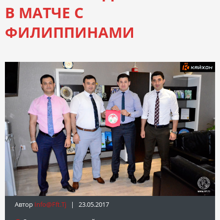
В МАТЧЕ С
ФИЛИППИНАМИ
Автор
Info@fft.tj
| 23.05.2017