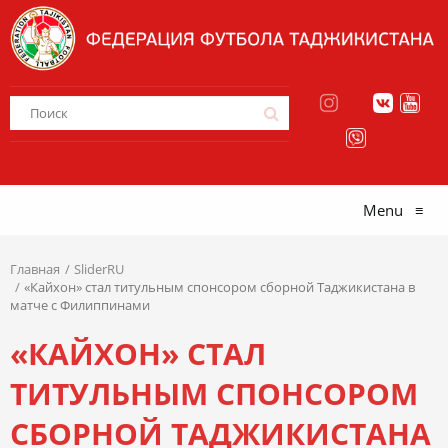
Menu
≡
Главная
SliderRU
«Кайхон» стал титульным спонсором сборной Таджикистана в
матче с Филиппинами
«КАЙХОН» СТАЛ
ТИТУЛЬНЫМ СПОНСОРОМ
СБОРНОЙ ТАДЖИКИСТАНА