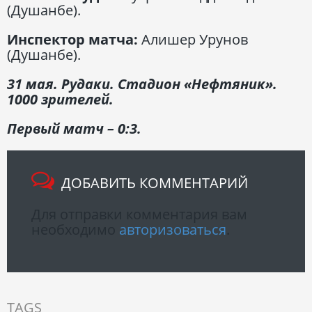
(Душанбе).
Инспектор матча:
Алишер Урунов
(Душанбе).
31 мая. Рудаки. Стадион «Нефтяник».
1000 зрителей.
Первый матч – 0:3.
ДОБАВИТЬ КОММЕНТАРИЙ
Для отправки комментария вам
необходимо
авторизоваться
.
TAGS