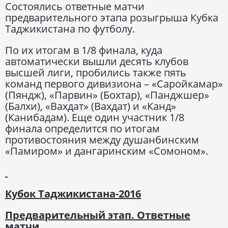
Состоялись ответные матчи
предварительного этапа розыгрыша Кубка
Таджикистана по футболу.
По их итогам в 1/8 финала, куда
автоматически вышли десять клубов
высшей лиги, пробились также пять
команд первого дивизиона – «Саройкамар»
(Пяндж), «Парвин» (Бохтар), «Панджшер»
(Балхи), «Вахдат» (Вахдат) и «Канд»
(Канибадам). Еще один участник 1/8
финала определится по итогам
противостояния между душанбинским
«Памиром» и дангаринским «Сомоном».
Кубок Таджикистана-2016
Предварительный этап. Ответные
матчи