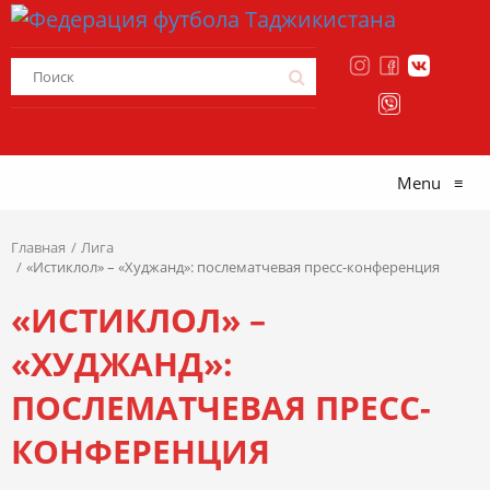
Menu
≡
Главная
Лига
«Истиклол» – «Худжанд»: послематчевая пресс-конференция
«ИСТИКЛОЛ» –
«ХУДЖАНД»:
ПОСЛЕМАТЧЕВАЯ ПРЕСС-
КОНФЕРЕНЦИЯ