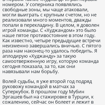
номером. У соперника появлялись
свободные зоны, мы чаще атаковали,
могли выиграть с крупным счетом, но не
реализовали много моментов, дважды
попали в перекладину. В целом, я доволен
игрой команды. С «Худжандом» это было
наше пятое противостояние в этом году.
Как известно, четыре предыдущие встречи
неизменно завершались вничью. С пятого
раза нам наконец-то удалось победить. Я
аплодирую «Худжанду» за такую
самоотверженную игру, которую команда
сегодня показала, за то, как они
навязывали нам борьбу.
Волей судьбы, я уже второй год подряд
руковожу командой в матчах за
Суперкубок. В прошлом году Мубин
Эргашев был на стажировке в Турции, к
сожалению, сейчас он болеет и лежит в