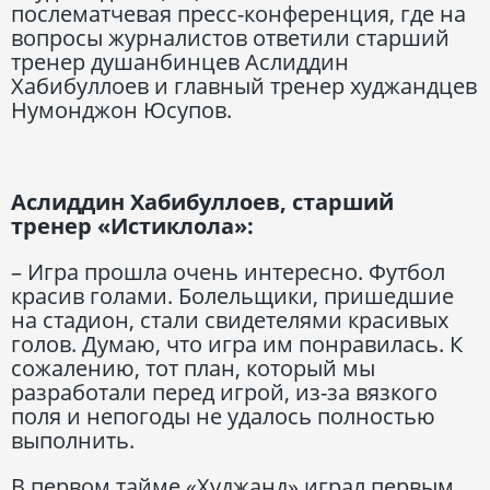
послематчевая пресс-конференция, где на
вопросы журналистов ответили старший
тренер душанбинцев Аслиддин
Хабибуллоев и главный тренер худжандцев
Нумонджон Юсупов.
Аслиддин Хабибуллоев, старший
тренер «Истиклола»:
– Игра прошла очень интересно. Футбол
красив голами. Болельщики, пришедшие
на стадион, стали свидетелями красивых
голов. Думаю, что игра им понравилась. К
сожалению, тот план, который мы
разработали перед игрой, из-за вязкого
поля и непогоды не удалось полностью
выполнить.
В первом тайме «Худжанд» играл первым