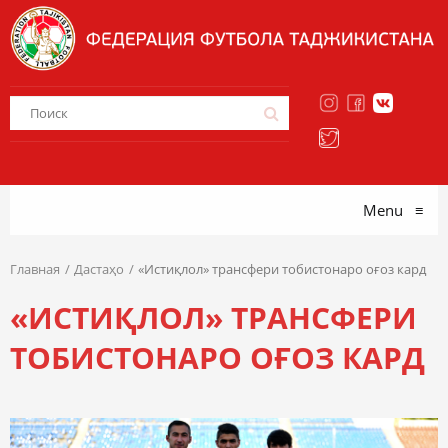
Menu
≡
Главная
Дастаҳо
«Истиқлол» трансфери тобистонаро оғоз кард
«ИСТИҚЛОЛ» ТРАНСФЕРИ
ТОБИСТОНАРО ОҒОЗ КАРД