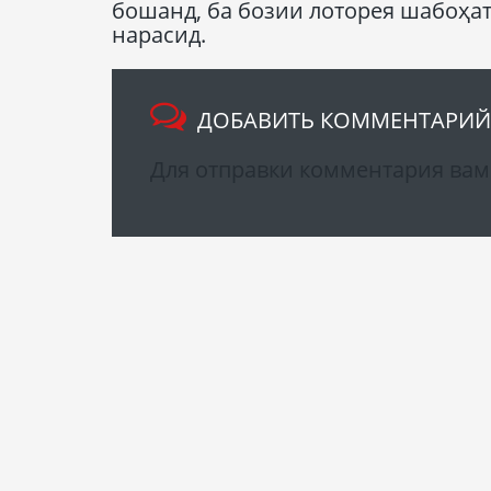
бошанд, ба бозии лоторея шабоҳат
нарасид.
ДОБАВИТЬ КОММЕНТАРИЙ
Для отправки комментария ва