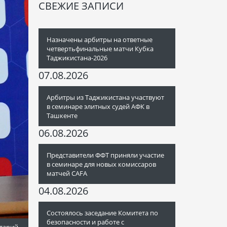
СВЕЖИЕ ЗАПИСИ
Назначены арбитры на ответные
четвертьфинальные матчи Кубка
Таджикистана-2026
07.08.2026
Арбитры из Таджикистана участвуют
в семинаре элитных судей АФК в
Ташкенте
06.08.2026
Представители ФФТ приняли участие
в семинаре для новых комиссаров
матчей CAFA
04.08.2026
Состоялось заседание Комитета по
безопасности и работе с
тарий