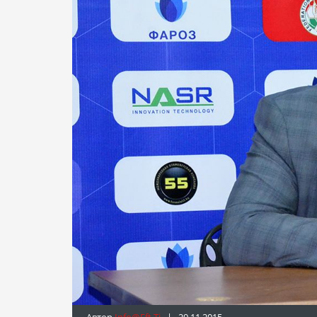
Автор
Info@fft.tj
| 29.11.2015