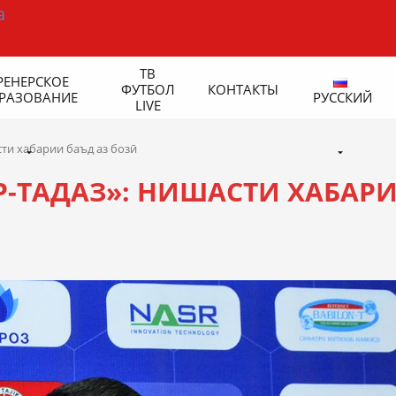
ТВ
РЕНЕРСКОЕ
ФУТБОЛ
КОНТАКТЫ
РАЗОВАНИЕ
РУССКИЙ
LIVE
сти хабарии баъд аз бозӣ
Р-ТАДАЗ»: НИШАСТИ ХАБАР