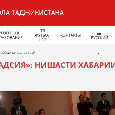
ТВ
РЕНЕРСКОЕ
ФУТБОЛ
КОНТАКТЫ
РАЗОВАНИЕ
РУССКИЙ
LIVE
и хабарии пеш аз бозӣ
ҚАДСИЯ»: НИШАСТИ ХАБАРИ