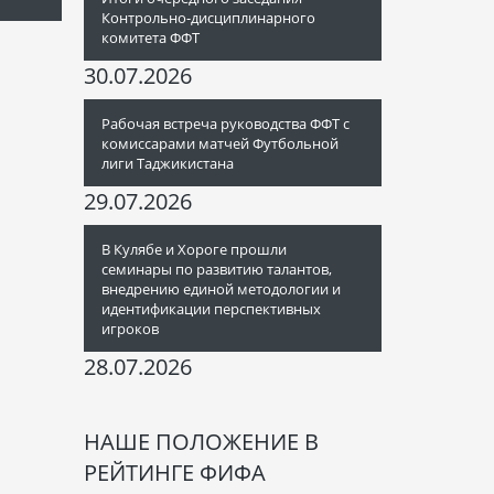
Контрольно-дисциплинарного
комитета ФФТ
30.07.2026
Рабочая встреча руководства ФФТ с
комиссарами матчей Футбольной
лиги Таджикистана
29.07.2026
В Кулябе и Хороге прошли
семинары по развитию талантов,
внедрению единой методологии и
идентификации перспективных
игроков
28.07.2026
НАШЕ ПОЛОЖЕНИЕ В
РЕЙТИНГЕ ФИФА