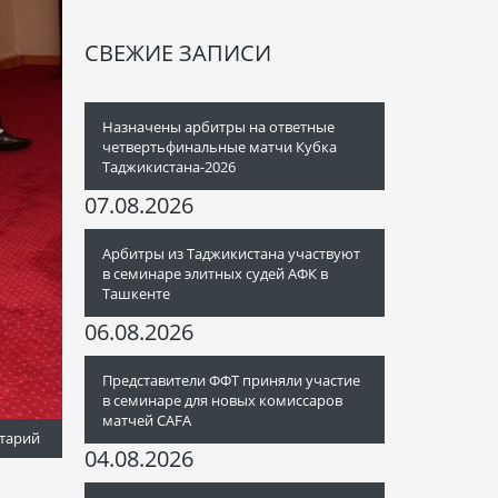
СВЕЖИЕ ЗАПИСИ
Назначены арбитры на ответные
четвертьфинальные матчи Кубка
Таджикистана-2026
07.08.2026
Арбитры из Таджикистана участвуют
в семинаре элитных судей АФК в
Ташкенте
06.08.2026
Представители ФФТ приняли участие
в семинаре для новых комиссаров
матчей CAFA
тарий
04.08.2026