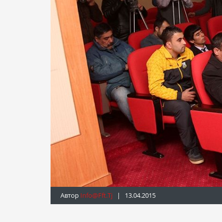
Автор
Info@fft.tj
| 13.04.2015