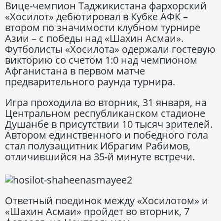
Вице-чемпион Таджикистана фархорский
«Хосилот» дебютировал в Кубке АФК –
втором по значимости клубном турнире
Азии – с победы над «Шахин Асмаи».
Футболисты «Хосилота» одержали гостевую
викторию со счетом 1:0 над чемпионом
Афганистана в первом матче
предварительного раунда турнира.
Игра проходила во вторник, 31 января, на
Центральном республиканском стадионе
Душанбе в присутствии 10 тысяч зрителей.
Автором единственного и победного гола
стал полузащитник Ибрагим Рабимов,
отличившийся на 35-й минуте встречи.
Ответный поединок между «Хосилотом» и
«Шахин Асмаи» пройдет во вторник, 7