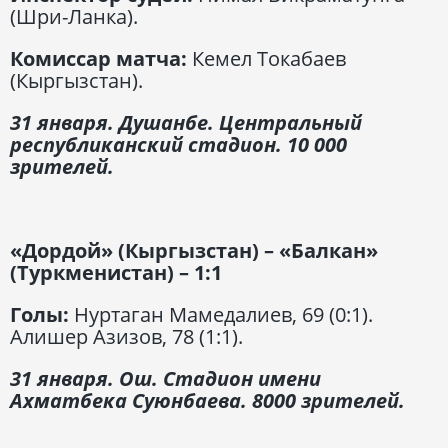
(Шри-Ланка).
Комиссар матча:
Кемел Токабаев
(Кыргызстан).
31 января. Душанбе. Центральный
республиканский стадион. 10 000
зрителей.
«Дордой» (Кыргызстан) – «Балкан»
(Туркменистан) – 1:1
Голы:
Нуртаган Мамедалиев, 69 (0:1).
Алишер Азизов, 78 (1:1).
31 января. Ош. Стадион имени
Ахматбека Суюнбаева. 8000 зрителей.