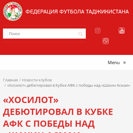
Menu
≡
Главная
Новости клубов
«Хосилот» дебютировал в Кубке АФК с победы над «Шахин Асмаи»
«ХОСИЛОТ»
ДЕБЮТИРОВАЛ В КУБКЕ
АФК С ПОБЕДЫ НАД