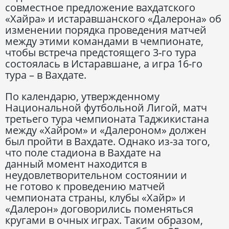
совместное предложение вахдатского
«Хайра» и истаравшанского «Далерона» об
изменении порядка проведения матчей
между этими командами в чемпионате,
чтобы встреча предстоящего 3-го тура
состоялась в Истаравшане, а игра 16-го
тура – в Вахдате.
По календарю, утвержденному
Национальной футбольной Лигой, матч
третьего тура чемпионата Таджикистана
между «Хайром» и «Далероном» должен
был пройти в Вахдате. Однако из-за того,
что поле стадиона в Вахдате на
данный момент находится в
неудовлетворительном состоянии и
не готово к проведению матчей
чемпионата страны, клубы «Хайр» и
«Далерон» договорились поменяться
кругами в очных играх. Таким образом,