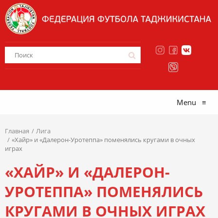
Menu
≡
Главная
Лига
«Хайр» и «Далерон-Уротеппа» поменялись кругами в очных
играх
«ХАЙР» И «ДАЛЕРОН-
УРОТЕППА» ПОМЕНЯЛИСЬ
КРУГАМИ В ОЧНЫХ ИГРАХ