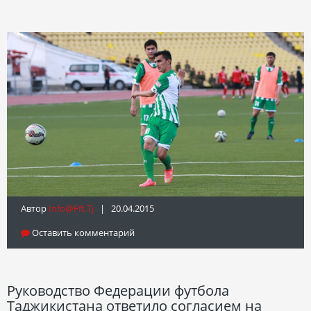
Автор
Info@fft.tj
| 20.04.2015
Оставить комментарий
Руководство Федерации футбола
Таджикистана ответило согласием на