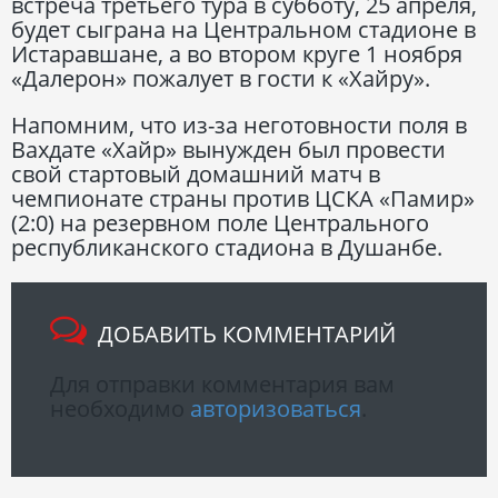
встреча третьего тура в субботу, 25 апреля,
будет сыграна на Центральном стадионе в
Истаравшане, а во втором круге 1 ноября
«Далерон» пожалует в гости к «Хайру».
Напомним, что из-за неготовности поля в
Вахдате «Хайр» вынужден был провести
свой стартовый домашний матч в
чемпионате страны против ЦСКА «Памир»
(2:0) на резервном поле Центрального
республиканского стадиона в Душанбе.
ДОБАВИТЬ КОММЕНТАРИЙ
Для отправки комментария вам
необходимо
авторизоваться
.