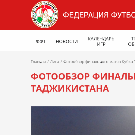
КАЛЕНДАРЬ
Т
ФФТ
НОВОСТИ
ИГР
ОБ
Главная
Лига
Фотообзор финального матча Кубка 
ФОТООБЗОР ФИНАЛЬ
ТАДЖИКИСТАНА