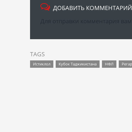
ДОБАВИТЬ КОММЕНТАРИЙ
Для отправки комментария ва
TAGS
Истиклол
Кубок Таджикистана
НФЛ
Регар