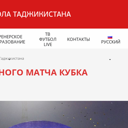
ТВ
РЕНЕРСКОЕ
ФУТБОЛ
КОНТАКТЫ
РАЗОВАНИЕ
РУССКИЙ
LIVE
Таджикистана
НОГО МАТЧА КУБКА