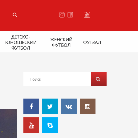
ДЕТСКО-
ЖЕНСКИЙ
ЮНОШЕСКИЙ
ФУТЗАЛ
ФУТБОЛ
ФУТБОЛ