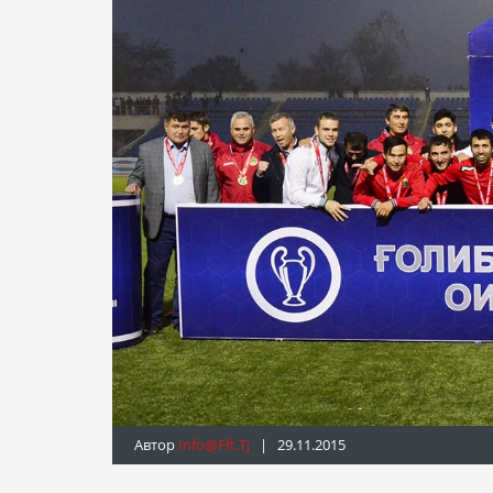
Автор
Info@fft.tj
| 29.11.2015