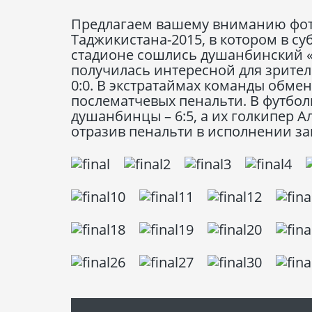
Предлагаем вашему вниманию фот
Таджикистана-2015, в котором в с
стадионе сошлись душанбинский «И
получилась интересной для зрител
0:0. В экстратаймах команды обмен
послематчевых пенальти. В футбо
душанбинцы – 6:5, а их голкипер А
отразив пенальти в исполнении за