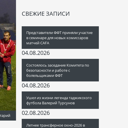
СВЕЖИЕ ЗАПИСИ
Представители ФФТ приняли участие
в семинаре для новых комиссаров
матчей CAFA
04.08.2026
Состоялось заседание Комитета по
безопасности и работе с
болельщиками ФФТ
04.08.2026
Ушел из жизни легенда таджикского
футбола Валерий Турсунов
02.08.2026
тарий
Летнее трансферное окно-2026 в