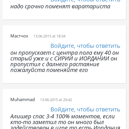
надо срочно поменят варатариста
Мастчох
13.06.2015 at 18:34
Войдите, чтобы ответить
он пропускает с центра пола ему 40 он
старый уже и с СИРИИ и ИОРДАНИИ он
пропустил с далнего растаяние
пожалуйста поменяйте его
Muhammad
13.06.2015 at 20:42
Войдите, чтобы ответить
Алишер спас 3-4 100% моментов, если
кто-то заметил то он много был
задействован в игре то есть Иордания