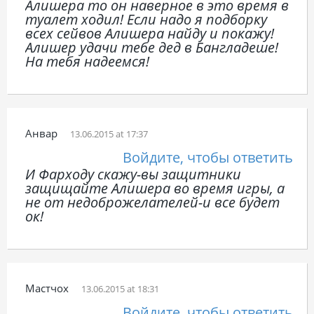
Алишера то он наверное в это время в
туалет ходил! Если надо я подборку
всех сейвов Алишера найду и покажу!
Алишер удачи тебе дед в Бангладеше!
На тебя надеемся!
Анвар
13.06.2015 at 17:37
Войдите, чтобы ответить
И Фарходу скажу-вы защитники
защищайте Алишера во время игры, а
не от недоброжелателей-и все будет
ок!
Мастчох
13.06.2015 at 18:31
Войдите, чтобы ответить