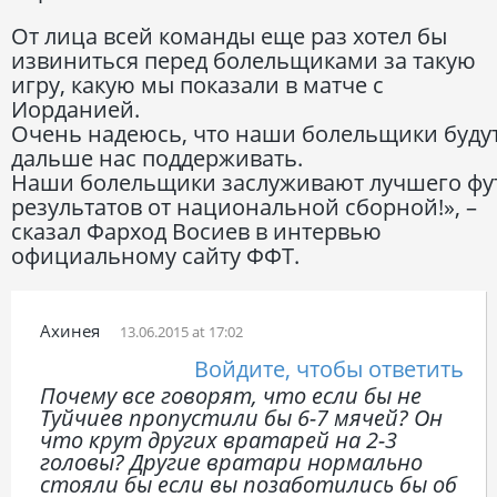
От лица всей команды еще раз хотел бы
извиниться перед болельщиками за такую
игру, какую мы показали в матче с
Иорданией.
Очень надеюсь, что наши болельщики буду
дальше нас поддерживать.
Наши болельщики заслуживают лучшего фу
результатов от национальной сборной!», –
сказал Фарход Восиев в интервью
официальному сайту ФФТ.
Ахинея
13.06.2015 at 17:02
Войдите, чтобы ответить
Почему все говорят, что если бы не
Туйчиев пропустили бы 6-7 мячей? Он
что крут других вратарей на 2-3
головы? Другие вратари нормально
стояли бы если вы позаботились бы об