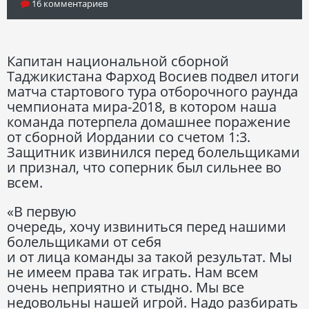
16 комментариев
Капитан национальной сборной
Таджикистана Фарход Восиев подвел итоги
матча стартового тура отборочного раунда
чемпионата мира-2018, в котором наша
команда потерпела домашнее поражение
от сборной Иордании со счетом 1:3.
Защитник извинился перед болельщиками
и признал, что соперник был сильнее во
всем.
«В первую
очередь, хочу извиниться перед нашими
болельщиками от себя
и от лица команды за такой результат. Мы
не имеем права так играть. Нам всем
очень неприятно и стыдно. Мы все
недовольны нашей игрой. Надо разбирать