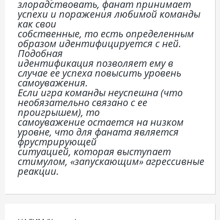
злорадствовать, фанат принимает
успехи и поражения любимой команды
как свои
собственные, то есть определенным
образом идентифицируется с ней.
Подобная
идентификация позволяет ему в
случае ее успеха повысить уровень
самоуважения.
Если игра команды неуспешна (что
необязательно связано с ее
проигрышем), то
самоуважение остается на низком
уровне, что для фаната является
фрустрирующей
ситуацией, которая выступает
стимулом, «запускающим» агрессивные
реакции.