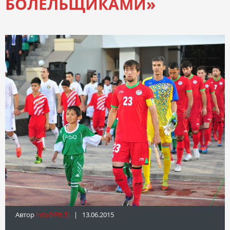
БОЛЕЛЬЩИКАМИ»
Автор
Info@fft.tj
| 13.06.2015