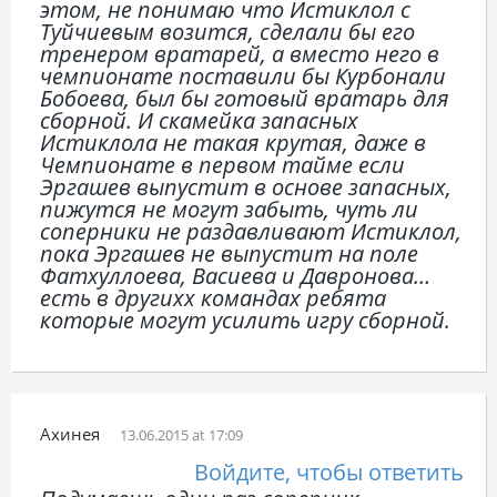
этом, не понимаю что Истиклол с
Туйчиевым возится, сделали бы его
тренером вратарей, а вместо него в
чемпионате поставили бы Курбонали
Бобоева, был бы готовый вратарь для
сборной. И скамейка запасных
Истиклола не такая крутая, даже в
Чемпионате в первом тайме если
Эргашев выпустит в основе запасных,
пижутся не могут забыть, чуть ли
соперники не раздавливают Истиклол,
пока Эргашев не выпустит на поле
Фатхуллоева, Васиева и Давронова…
есть в другихх командах ребята
которые могут усилить игру сборной.
Ахинея
13.06.2015 at 17:09
Войдите, чтобы ответить