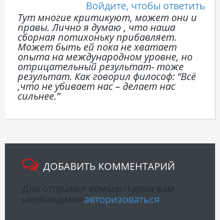
Войдите, чтобы ответить
Тут многие критикуют, может они и
правы. Лично я думаю , что наша
сборная потихоньку прибавляет.
Может быть ей пока не хватает
опыта на международном уровне, но
отрицательный результат- тоже
результат. Как говорил философ: “Всё
,что не убивает нас – делает нас
сильнее.”
ДОБАВИТЬ КОММЕНТАРИЙ
Для отправки комментария вам
необходимо
авторизоваться
.