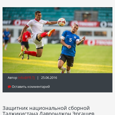
Автор
Info@fft.tj
| 25.06.2016
Оставить комментарий
Защитник национальной сборной
Таджикистана Давронджон Эргашев,