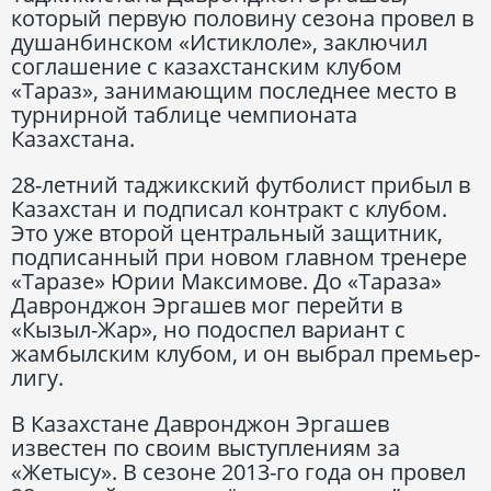
который первую половину сезона провел в
душанбинском «Истиклоле», заключил
соглашение с казахстанским клубом
«Тараз», занимающим последнее место в
турнирной таблице чемпионата
Казахстана.
28-летний таджикский футболист прибыл в
Казахстан и подписал контракт с клубом.
Это уже второй центральный защитник,
подписанный при новом главном тренере
«Таразе» Юрии Максимове. До «Тараза»
Давронджон Эргашев мог перейти в
«Кызыл-Жар», но подоспел вариант с
жамбылским клубом, и он выбрал премьер-
лигу.
В Казахстане Давронджон Эргашев
известен по своим выступлениям за
«Жетысу». В сезоне 2013-го года он провел