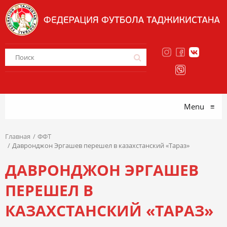
Menu
≡
Главная
ФФТ
Давронджон Эргашев перешел в казахстанский «Тараз»
ДАВРОНДЖОН ЭРГАШЕВ
ПЕРЕШЕЛ В
КАЗАХСТАНСКИЙ «ТАРАЗ»