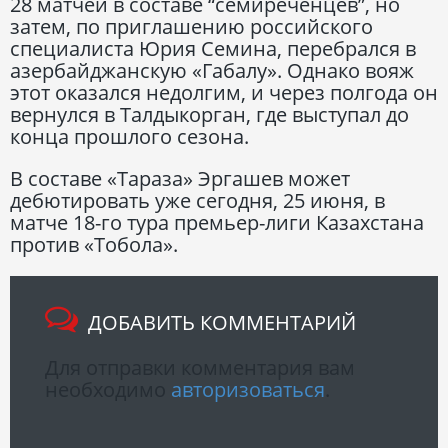
28 матчей в составе “семиреченцев”, но
затем, по приглашению российского
специалиста Юрия Семина, перебрался в
азербайджанскую «Габалу». Однако вояж
этот оказался недолгим, и через полгода он
вернулся в Талдыкорган, где выступал до
конца прошлого сезона.
В составе «Тараза» Эргашев может
дебютировать уже сегодня, 25 июня, в
матче 18-го тура премьер-лиги Казахстана
против «Тобола».
ДОБАВИТЬ КОММЕНТАРИЙ
Для отправки комментария вам
необходимо
авторизоваться
.