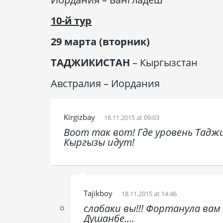
10-й тур
29 марта (вторник)
ТАДЖИКИСТАН
– Кыргызстан
Австралия – Иордания
Kirgizbay
18.11.2015 at 09:03
Воот так вот! Где уровень Таджи
Кыргызы идут!
Tajikboy
18.11.2015 at 14:46
слабаки вы!!! Фортанула ва
Душанбе….