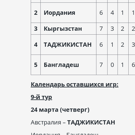
2
Иордания
6
4
1
1
3
Кыргызстан
7
3
2
2
4
ТАДЖИКИСТАН
6
1
2
3
5
Бангладеш
7
0
1
6
Календарь оставшихся игр:
9-й тур
24 марта (четверг)
Австралия –
ТАДЖИКИСТАН
Иордания – Бангладеш