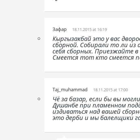
Зафар
18.11.2015 at 16:19
Кыргызакбай это у вас двор
сборной. Собирали то ли из 
себя сборных. Приезжайте в
Смеется тот кто смеется п
Taj_muhammad
18.11.2015 at 17:00
Чё за базар, если бы вы могл
Душанбе при пламенном под
издиваться над вашей сборн
это дерби и мы балелщики г