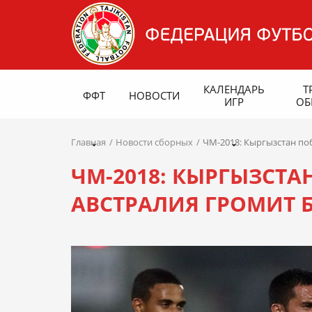
КАЛЕНДАРЬ
Т
ФФТ
НОВОСТИ
ИГР
ОБ
Главная
Новости сборных
ЧМ-2018: Кыргызстан по
ЧМ-2018: КЫРГЫЗСТ
АВСТРАЛИЯ ГРОМИТ 