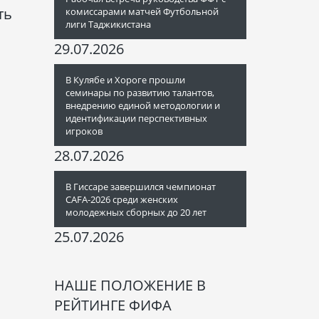
ть
комиссарами матчей Футбольной
лиги Таджикистана
29.07.2026
В Кулябе и Хороге прошли
семинары по развитию талантов,
внедрению единой методологии и
идентификации перспективных
игроков
28.07.2026
В Гиссаре завершился чемпионат
CAFA-2026 среди женских
молодежных сборных до 20 лет
25.07.2026
НАШЕ ПОЛОЖЕНИЕ В
РЕЙТИНГЕ ФИФА