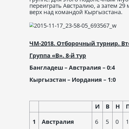
переиграть Австралию, а затем 29
верх над командой Кыргызстана.
ЧМ-2018. Отборочный турнир. Вт
Группа «В». 8-й тур
Бангладеш – Австралия – 0:4
Кыргызстан – Иордания – 1:0
И
В
Н
1
Австралия
6
5
0
1