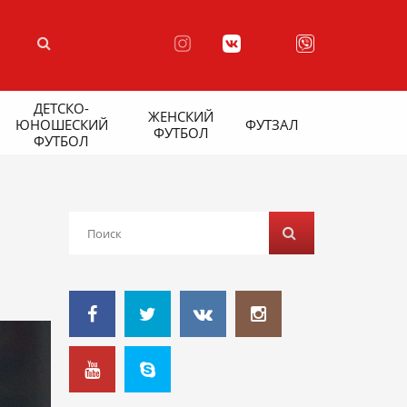
ДЕТСКО-
ЖЕНСКИЙ
ЮНОШЕСКИЙ
ФУТЗАЛ
ФУТБОЛ
ФУТБОЛ