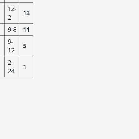
12-
13
2
9-8
11
9-
5
12
2-
1
24