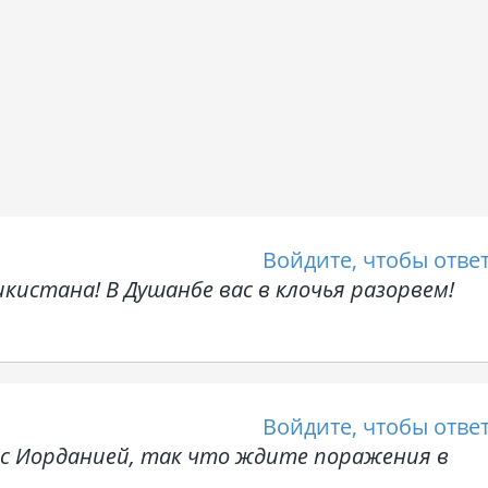
Войдите, чтобы отве
кистана! В Душанбе вас в клочья разорвем!
Войдите, чтобы отве
м с Иорданией, так что ждите поражения в