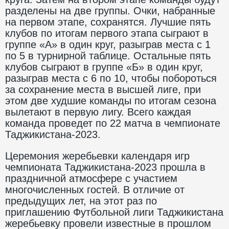
разделены на две группы. Очки, набранные
на первом этапе, сохранятся. Лучшие пять
клубов по итогам первого этапа сыграют в
группе «А» в один круг, разыграв места с 1
по 5 в турнирной таблице. Остальные пять
клубов сыграют в группе «Б» в один круг,
разыграв места с 6 по 10, чтобы побороться
за сохранение места в высшей лиге, при
этом две худшие команды по итогам сезона
вылетают в первую лигу. Всего каждая
команда проведет по 22 матча в чемпионате
Таджикистана-2023.
Церемония жеребьевки календаря игр
чемпионата Таджикистана-2023 прошла в
праздничной атмосфере с участием
многочисленных гостей. В отличие от
предыдущих лет, на этот раз по
приглашению Футбольной лиги Таджикистана
жеребьевку провели известные в прошлом