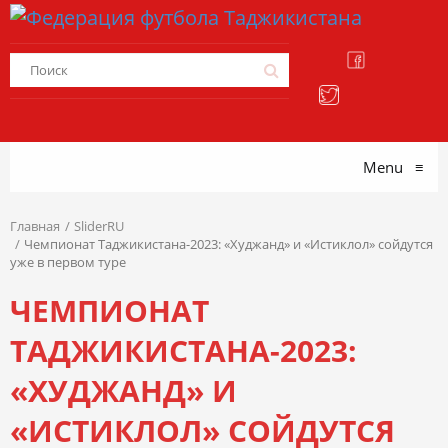
Menu
≡
Главная
SliderRU
Чемпионат Таджикистана-2023: «Худжанд» и «Истиклол» сойдутся
уже в первом туре
ЧЕМПИОНАТ
ТАДЖИКИСТАНА-2023:
«ХУДЖАНД» И
«ИСТИКЛОЛ» СОЙДУТСЯ