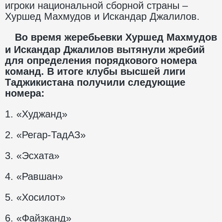
игроки национальной сборной страны –
Хуршед Махмудов и Искандар Джалилов.
Во время жеребьевки Хуршед Махмудов
и Искандар Джалилов вытянули жребий
для определения порядкового номера
команд. В итоге клубы высшей лиги
Таджикистана получили следующие
номера:
1. «Худжанд»
2. «Регар-ТадАЗ»
3. «Эсхата»
4. «Равшан»
5. «Хосилот»
6. «Файзканд»