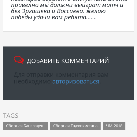
правелно мы должни выиграт матч и
без Эргашева и Воссиева. желаю
победы удачи вам ребята…….
ДОБАВИТЬ КОММЕНТАРИЙ
Для отправки комментария вам
необходимо
авторизоваться
.
TAGS
Сборная Бангладеш
Сборная Таджикистана
ЧМ-2018