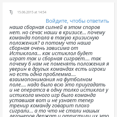
Tj
15.06.2015 at 14:54
Войдите, чтобы ответить
наша сборная силней в этом споров
нет. но сечас наши в кризисе… почему
команда попала в такую кризисную
положения? а потому что наша
сборная очень зависима от
Истиклола… как истиклол будет
играт так и сборная сиграет…. так
почему б нам не поменять положения я
уверин в другых командах есть игроки
но есть одна проблемма….
взаимопонимания на футболном
поле…. надо было всю это приугадать
и не оператса в одну толко истиклол у
истикола много игр было команда
уставшая вот и не узнает тепер
тренир команду говарит плохо
сиграли… а то что не стали нашых
легонеров держат и отпустили их это