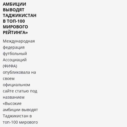
АМБИЦИИ
ВЫВОДЯТ
ТАДЖИКИСТАН
В ТОП-100
МИРОВОГО
РЕЙТИНГА»
Международная
федерация
футбольный
Ассоциаций
(ФИФА)
опубликовала на
своем
официальном
сайте статью под
названием
«Высокие
амбиции выводят
Таджикистан в
топ-100 мирового