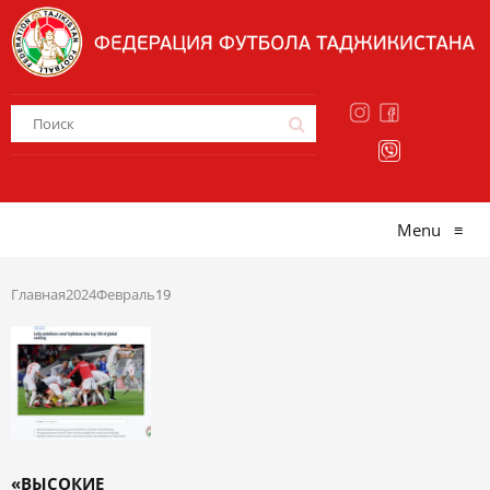
Menu
≡
Главная
2024
Февраль
19
«ВЫСОКИЕ