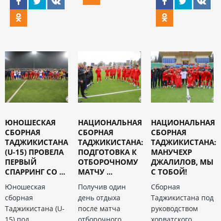
ЮНОШЕСКАЯ
НАЦИОНАЛЬНАЯ
НАЦИОНАЛЬНАЯ
СБОРНАЯ
CБОРНАЯ
СБОРНАЯ
ТАДЖИКИСТАНА
ТАДЖИКИСТАНА:
ТАДЖИКИСТАНА:
(U-15) ПРОВЕЛА
ПОДГОТОВКА К
МАНУЧЕХР
ПЕРВЫЙ
ОТБОРОЧНОМУ
ДЖАЛИЛОВ, МЫ
СПАРРИНГ СО ...
МАТЧУ ...
С ТОБОЙ!
Юношеская
Получив один
Сборная
сборная
день отдыха
Таджикистана под
Таджикистана (U-
после матча
руководством
15) под
отборочного
хорватского