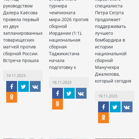
руководством
турнира
специалиста
Далера Каёсова
чемпионата
Петра Сегрта
провела первый
мира-2026 против
продолжает
из двух
сборной
поддерживать
запланированных
Иордании (1:1),
лучшего
товарищеских
национальная
бомбардира в
матчей против
сборная
истории
сборной России.
Таджикистана
национальной
Встреча прошла
начала
сборной
подготовку к
Манучехра
Джалилова,
19.11.2023
который сегодня
18.11.2023
18.11.2023