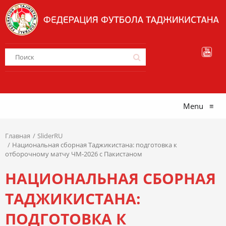
Menu
≡
Главная
SliderRU
Национальная cборная Таджикистана: подготовка к
отборочному матчу ЧМ-2026 с Пакистаном
НАЦИОНАЛЬНАЯ CБОРНАЯ
ТАДЖИКИСТАНА:
ПОДГОТОВКА К