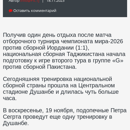
Автор
Info@fft.tj
| 18.11.2023
Оставить комментарий
Получив один день отдыха после матча
отборочного турнира чемпионата мира-2026
против сборной Иордании (1:1),
национальная сборная Таджикистана начала
подготовку к игре второго тура в группе «G»
против сборной Пакистана.
Сегодняшняя тренировка национальной
сборной страны прошла на Центральном
стадионе Душанбе и длилась чуть больше
часа.
В воскресенье, 19 ноября, подопечные Петра
Сегрта проведут еще одну тренировку в
Душанбе.