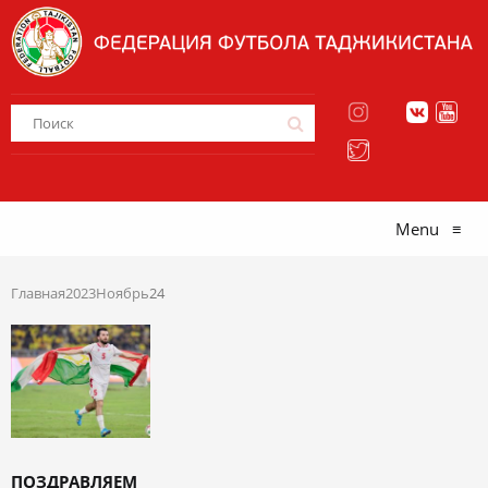
Menu
≡
Главная
2023
Ноябрь
24
ПОЗДРАВЛЯЕМ