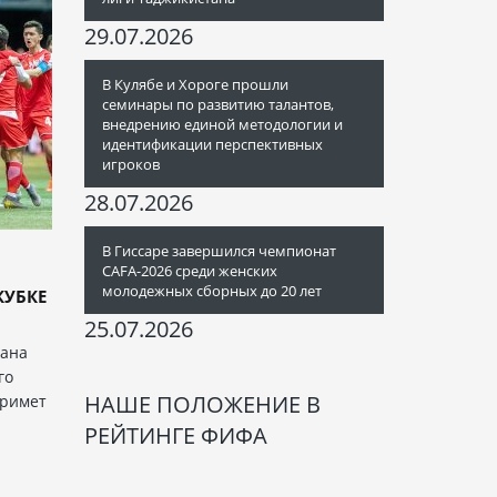
29.07.2026
В Кулябе и Хороге прошли
семинары по развитию талантов,
внедрению единой методологии и
идентификации перспективных
игроков
28.07.2026
В Гиссаре завершился чемпионат
CAFA-2026 среди женских
молодежных сборных до 20 лет
КУБКЕ
.
25.07.2026
тана
го
НАШЕ ПОЛОЖЕНИЕ В
примет
РЕЙТИНГЕ ФИФА