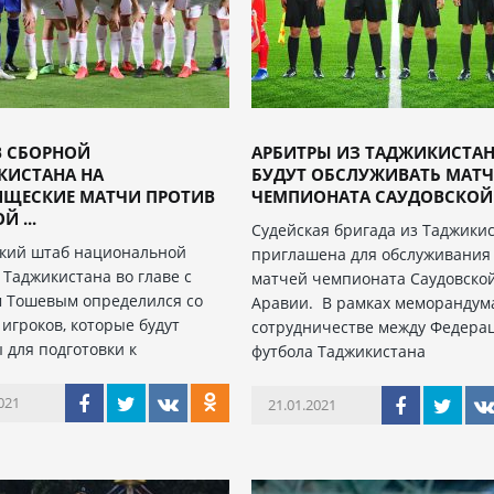
В СБОРНОЙ
АРБИТРЫ ИЗ ТАДЖИКИСТА
КИСТАНА НА
БУДУТ ОБСЛУЖИВАТЬ МАТ
ИЩЕСКИЕ МАТЧИ ПРОТИВ
ЧЕМПИОНАТА САУДОВСКОЙ .
 ...
Судейская бригада из Таджики
кий штаб национальной
приглашена для обслуживания
 Таджикистана во главе с
матчей чемпионата Саудовско
 Тошевым определился со
Аравии. В рамках меморандум
 игроков, которые будут
сотрудничестве между Федера
 для подготовки к
футбола Таджикистана
021
21.01.2021