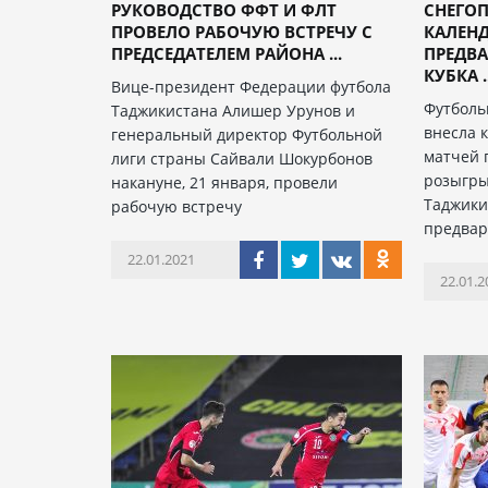
РУКОВОДСТВО ФФТ И ФЛТ
СНЕГОП
ПРОВЕЛО РАБОЧУЮ ВСТРЕЧУ С
КАЛЕНД
ПРЕДСЕДАТЕЛЕМ РАЙОНА ...
ПРЕДВА
КУБКА ..
Вице-президент Федерации футбола
Футболь
Таджикистана Алишер Урунов и
внесла 
генеральный директор Футбольной
матчей 
лиги страны Сайвали Шокурбонов
розыгры
накануне, 21 января, провели
Таджики
рабочую встречу
предвар
22.01.2021
22.01.2