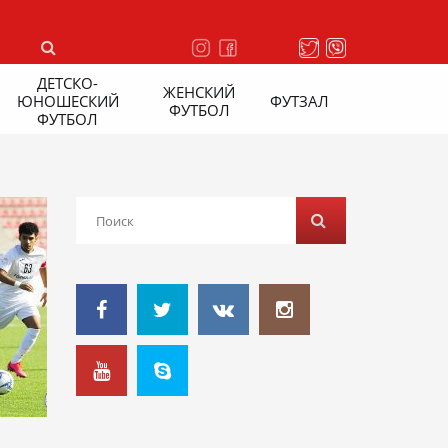
ДЕТСКО-
ЖЕНСКИЙ
ЮНОШЕСКИЙ
ФУТЗАЛ
ФУТБОЛ
ФУТБОЛ