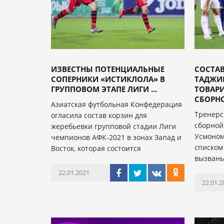
ИЗВЕСТНЫ ПОТЕНЦИАЛЬНЫЕ
СОСТА
СОПЕРНИКИ «ИСТИКЛОЛА» В
ТАДЖИ
ГРУППОВОМ ЭТАПЕ ЛИГИ ...
ТОВАР
СБОРНОЙ
Азиатская футбольная Конфедерация
Тренерс
огласила состав корзин для
сборной
жеребьевки групповой стадии Лиги
Усмоном
чемпионов АФК-2021 в зонах Запад и
списком
Восток, которая состоится
вызваны
22.01.2021
22.01.2