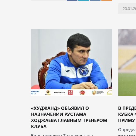
20.01.2
«ХУДЖАНД» ОБЪЯВИЛ О
В ПРЕД
НАЗНАЧЕНИИ РУСТАМА
КУБКА 
ХОДЖАЕВА ГЛАВНЫМ ТРЕНЕРОМ
ПРИМУТ
КЛУБА
Определ
Вице-чемпион Таджикистана