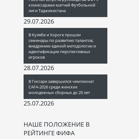
комиссарами матчей Футбольной
лиги Таджикистана
29.07.2026
В Кулябе и Хороге прошли
семинары по развитию талантов,
внедрению единой методологии и
идентификации перспективных
игроков
28.07.2026
В Гиссаре завершился чемпионат
CAFA-2026 среди женских
молодежных сборных до 20 лет
25.07.2026
НАШЕ ПОЛОЖЕНИЕ В
РЕЙТИНГЕ ФИФА