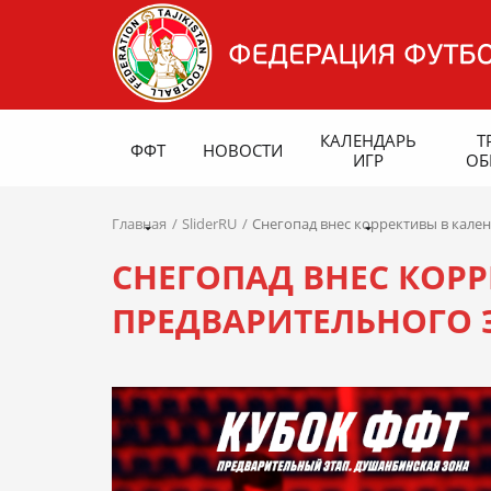
КАЛЕНДАРЬ
Т
ФФТ
НОВОСТИ
ИГР
ОБ
Главная
SliderRU
Снегопад внес коррективы в кале
СНЕГОПАД ВНЕС КОРР
ПРЕДВАРИТЕЛЬНОГО Э