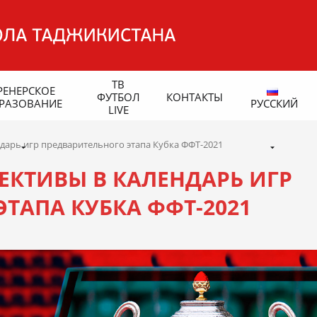
ТВ
РЕНЕРСКОЕ
ФУТБОЛ
КОНТАКТЫ
РАЗОВАНИЕ
РУССКИЙ
LIVE
ндарь игр предварительного этапа Кубка ФФТ-2021
ЕКТИВЫ В КАЛЕНДАРЬ ИГР
ТАПА КУБКА ФФТ-2021