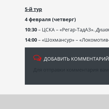
5-й тур
4 февраля (четверг)
10:30
– ЦСКА – «Регар-ТадАЗ».
Душа
14:00
– «Шохмансур» – «Локомотив
ДОБАВИТЬ КОММЕНТАРИЙ
Для отправки комментария ва