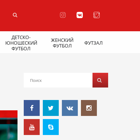
ДЕТСКО-
ЖЕНСКИЙ
ЮНОШЕСКИЙ
ФУТЗАЛ
ФУТБОЛ
ФУТБОЛ