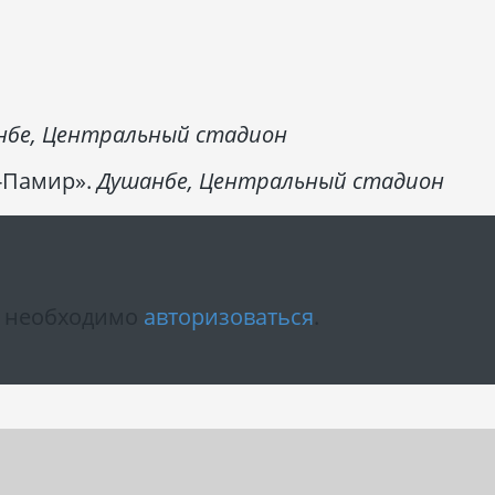
нбе, Центральный стадион
-Памир».
Душанбе, Центральный стадион
м необходимо
авторизоваться
.