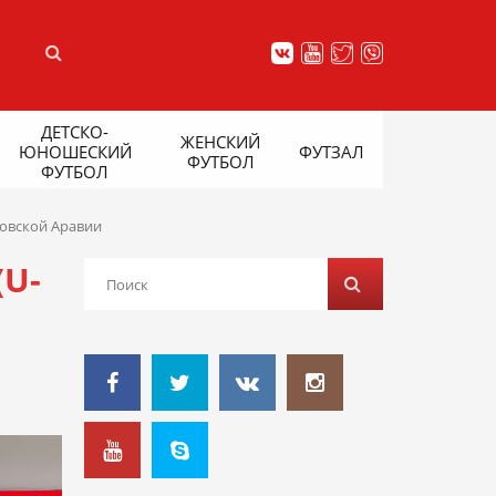
ДЕТСКО-
ЖЕНСКИЙ
ЮНОШЕСКИЙ
ФУТЗАЛ
ФУТБОЛ
ФУТБОЛ
довской Аравии
U-