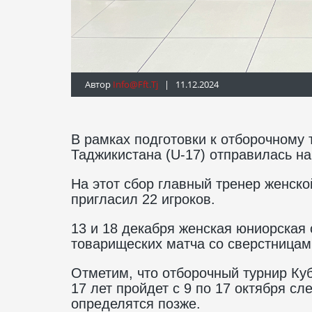
Автор
Info@fft.tj
| 11.12.2024
В рамках подготовки к отборочному 
Таджикистана (U-17) отправилась н
На этот сбор главный тренер женск
пригласил 22 игроков.
13 и 18 декабря женская юниорская
товарищеских матча со сверстницам
Отметим, что отборочный турнир Ку
17 лет пройдет с 9 по 17 октября с
определятся позже.