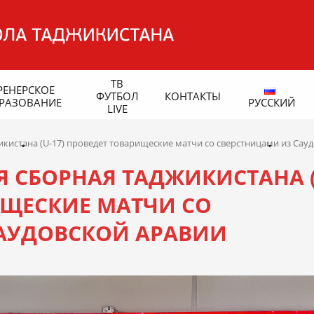
ТВ
РЕНЕРСКОЕ
ФУТБОЛ
КОНТАКТЫ
РАЗОВАНИЕ
РУССКИЙ
LIVE
кистана (U-17) проведет товарищеские матчи со сверстницами из Сау
 СБОРНАЯ ТАДЖИКИСТАНА (
ИЩЕСКИЕ МАТЧИ СО
АУДОВСКОЙ АРАВИИ