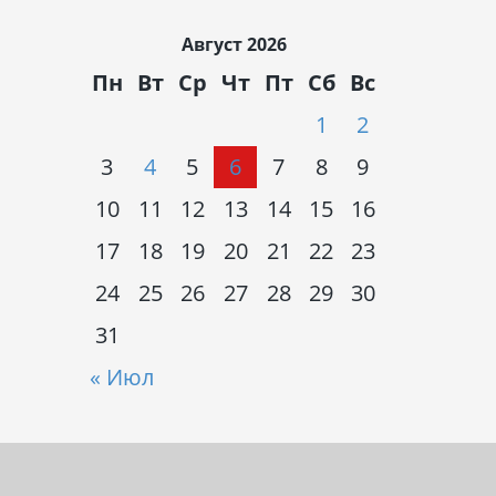
Август 2026
Пн
Вт
Ср
Чт
Пт
Сб
Вс
1
2
3
4
5
6
7
8
9
10
11
12
13
14
15
16
17
18
19
20
21
22
23
24
25
26
27
28
29
30
31
« Июл