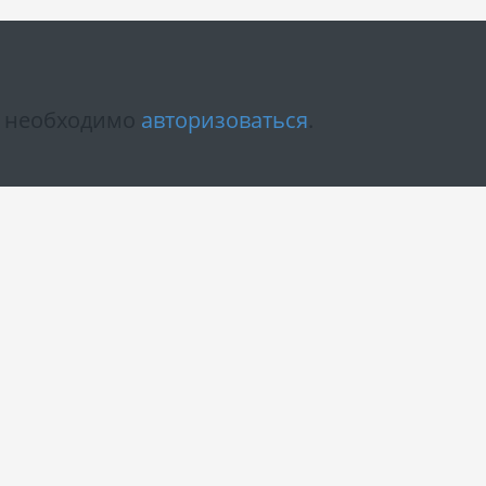
м необходимо
авторизоваться
.