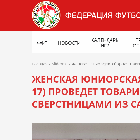
КАЛЕНДАРЬ
Т
ФФТ
НОВОСТИ
ИГР
ОБ
Главная
SliderRU
Женская юниорская сборная Таджи
ЖЕНСКАЯ ЮНИОРСКАЯ
17) ПРОВЕДЕТ ТОВАР
СВЕРСТНИЦАМИ ИЗ С