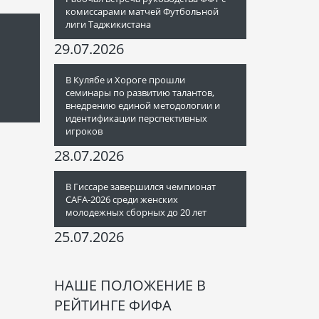
комиссарами матчей Футбольной
лиги Таджикистана
29.07.2026
В Кулябе и Хороге прошли
семинары по развитию талантов,
внедрению единой методологии и
идентификации перспективных
игроков
28.07.2026
В Гиссаре завершился чемпионат
CAFA-2026 среди женских
молодежных сборных до 20 лет
25.07.2026
НАШЕ ПОЛОЖЕНИЕ В
РЕЙТИНГЕ ФИФА