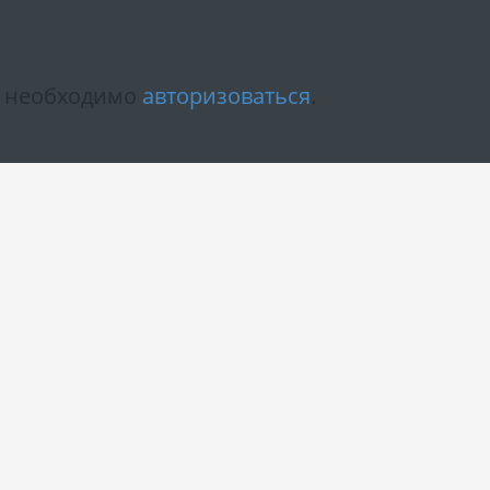
м необходимо
авторизоваться
.