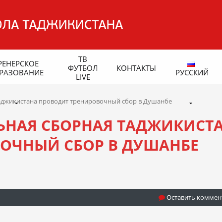
ТВ
РЕНЕРСКОЕ
ФУТБОЛ
КОНТАКТЫ
РАЗОВАНИЕ
РУССКИЙ
LIVE
аджикистана проводит тренировочный сбор в Душанбе
ЬНАЯ СБОРНАЯ ТАДЖИКИСТ
ОЧНЫЙ СБОР В ДУШАНБЕ
Оставить коммен