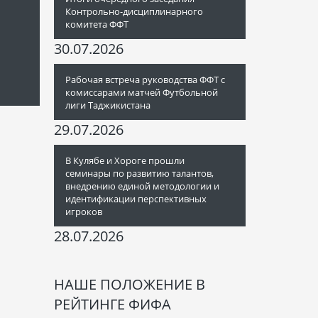
Контрольно-дисциплинарного
комитета ФФТ
30.07.2026
Рабочая встреча руководства ФФТ с
комиссарами матчей Футбольной
лиги Таджикистана
29.07.2026
В Кулябе и Хороге прошли
семинары по развитию талантов,
внедрению единой методологии и
идентификации перспективных
игроков
28.07.2026
НАШЕ ПОЛОЖЕНИЕ В
РЕЙТИНГЕ ФИФА