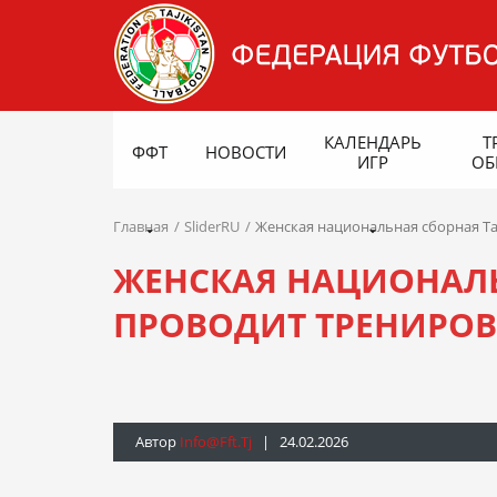
КАЛЕНДАРЬ
Т
ФФТ
НОВОСТИ
ИГР
ОБ
Главная
SliderRU
Женская национальная сборная Т
ЖЕНСКАЯ НАЦИОНАЛ
ПРОВОДИТ ТРЕНИРОВ
Автор
Info@fft.tj
| 24.02.2026