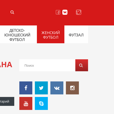
ДЕТСКО-
ЖЕНСКИЙ
ЮНОШЕСКИЙ
ФУТЗАЛ
ФУТБОЛ
ФУТБОЛ
АНА
тарий