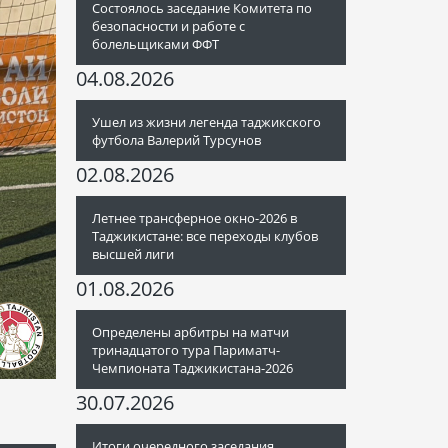
Состоялось заседание Комитета по
безопасности и работе с
болельщиками ФФТ
04.08.2026
Ушел из жизни легенда таджикского
футбола Валерий Турсунов
02.08.2026
Летнее трансферное окно-2026 в
Таджикистане: все переходы клубов
высшей лиги
01.08.2026
Определены арбитры на матчи
тринадцатого тура Париматч-
Чемпионата Таджикистана-2026
30.07.2026
Итоги очередного заседания