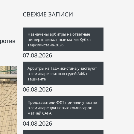
СВЕЖИЕ ЗАПИСИ
Назначены арбитры на ответные
четвертьфинальные матчи Кубка
против
Таджикистана-2026
07.08.2026
Арбитры из Таджикистана участвуют
в семинаре элитных судей АФК в
Ташкенте
06.08.2026
Представители ФФТ приняли участие
в семинаре для новых комиссаров
матчей CAFA
04.08.2026