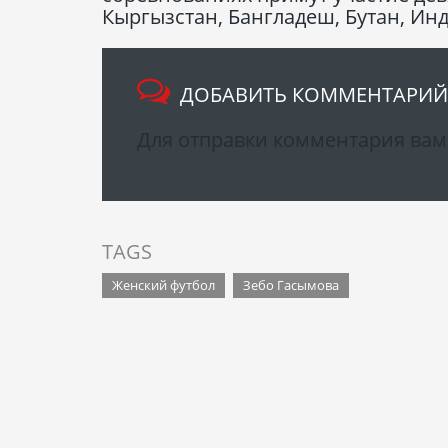
Кыргызстан, Бангладеш, Бутан, Ин
ДОБАВИТЬ КОММЕНТАРИЙ
Для отправки комментария ва
TAGS
Женский футбол
Зебо Гасымова