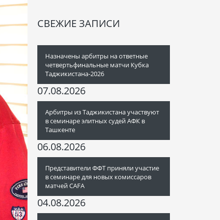
СВЕЖИЕ ЗАПИСИ
Назначены арбитры на ответные
четвертьфинальные матчи Кубка
Таджикистана-2026
07.08.2026
Арбитры из Таджикистана участвуют
в семинаре элитных судей АФК в
Ташкенте
06.08.2026
Представители ФФТ приняли участие
в семинаре для новых комиссаров
матчей CAFA
04.08.2026