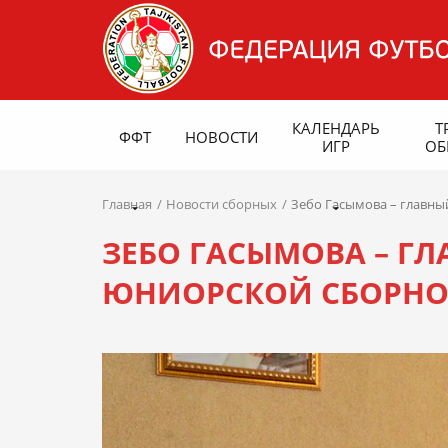
КАЛЕНДАРЬ
Т
ФФТ
НОВОСТИ
ИГР
ОБ
Главная
Новости сборных
Зебо Гасымова – главны
ЗЕБО ГАСЫМОВА – Г
ЮНИОРСКОЙ СБОРНОЙ