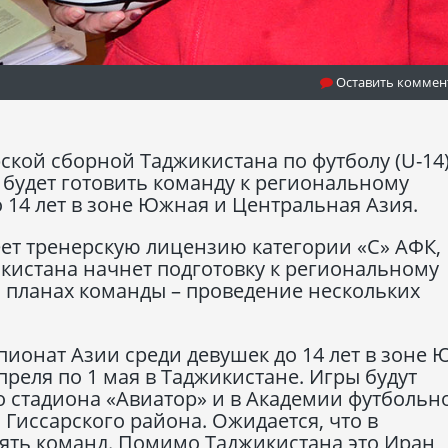
Оставить коммен
кой сборной Таджикистана по футболу (U-14
 будет готовить команду к региональному
 14 лет в зоне Южная и Центральная Азия.
ет тренерскую лицензию категории «С» АФК,
кистана начнет подготовку к региональному
В планах команды – проведение нескольких
ионат Азии среди девушек до 14 лет в зоне
преля по 1 мая в Таджикистане. Игры будут
 стадиона «Авиатор» и в Академии футбольн
 Гиссарского района. Ожидается, что в
ять команд. Помимо Таджикистана это Иран,