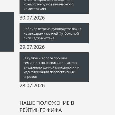
Контрольно-дисциплинарного
комитета ФФТ
30.07.2026
Рабочая встреча руководства ФФТ с
комиссарами матчей Футбольной
лиги Таджикистана
29.07.2026
В Кулябе и Хороге прошли
семинары по развитию талантов,
внедрению единой методологии и
идентификации перспективных
игроков
28.07.2026
НАШЕ ПОЛОЖЕНИЕ В
РЕЙТИНГЕ ФИФА