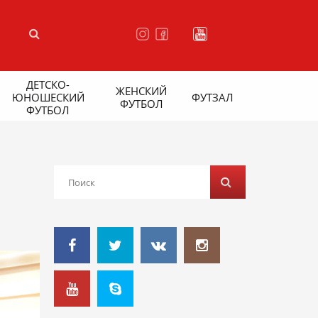
ДЕТСКО-
ЖЕНСКИЙ
ЮНОШЕСКИЙ
ФУТЗАЛ
ФУТБОЛ
ФУТБОЛ