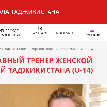
ТВ
РЕНЕРСКОЕ
ФУТБОЛ
КОНТАКТЫ
РАЗОВАНИЕ
РУССКИЙ
LIVE
й тренер женской юниорской сборной Таджикистана (U-14)
ЛАВНЫЙ ТРЕНЕР ЖЕНСКОЙ
 ТАДЖИКИСТАНА (U-14)