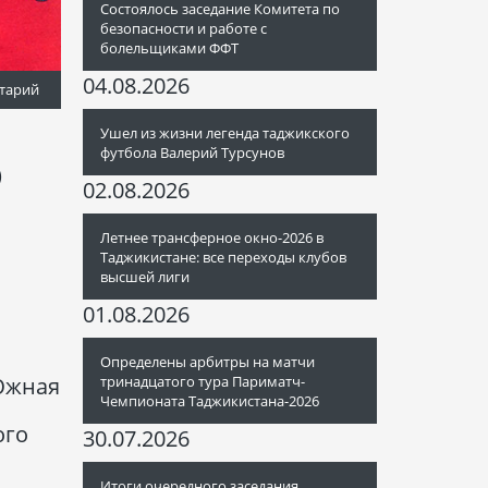
Состоялось заседание Комитета по
безопасности и работе с
болельщиками ФФТ
04.08.2026
тарий
Ушел из жизни легенда таджикского
футбола Валерий Турсунов
)
02.08.2026
Летнее трансферное окно-2026 в
Таджикистане: все переходы клубов
высшей лиги
01.08.2026
Определены арбитры на матчи
 Южная
тринадцатого тура Париматч-
Чемпионата Таджикистана-2026
ого
30.07.2026
Итоги очередного заседания