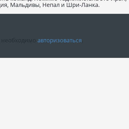
дия, Мальдивы, Непал и Шри-Ланка.
м необходимо
авторизоваться
.