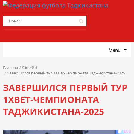
Menu
≡
Главная
SliderRU
Завершился первый тур 1XBet-чемпионата Таджикистана-2025
ЗАВЕРШИЛСЯ ПЕРВЫЙ ТУР
1XBET-ЧЕМПИОНАТА
ТАДЖИКИСТАНА-2025