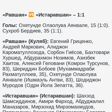
«Равшан»
«Истаравшан» – 1:1
Голы:
Охетунде Олаолува Аянвале, 15 (1:0).
Сухроб Бердиев, 35 (1:1).
«Равшан» (Куляб):
Евгений Гриценко,
Андрей Маркович, Алиджон
Кароматуллозода, Сорбон Гиёсов, Бахтовари
Хуршед, Абдурахмон Нозимов, Азизбек
Хаитов, Алексей Геловани (Комрон Турсунов,
83), Шериддин Бобоев (Мухаммадраби
Рахматуллоев, 35), Охетунде Олаолува
Аянвале (Ишмаэль Антви, 83), Шодиджон
Муродов (Одри Йола Зепатта, 36).
«Истаравшан» (Истаравшан):
Шахзод
Шамсиддинов, Амири Фарход, Абдуджалил
Маназаров, Мирзохид Мирзомахмудов,