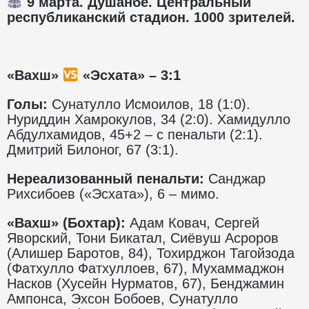
9 марта. Душанбе. Центральный
республиканский стадион. 1000 зрителей.
«Вахш»
«Эсхата» – 3:1
Голы:
Сунатулло Исмоилов, 18 (1:0).
Нуриддин Хамрокулов, 34 (2:0). Хамидулло
Абдулхамидов, 45+2 – с пенальти (2:1).
Дмитрий Билоног, 67 (3:1).
Нереализованный пенальти:
Санджар
Рихсибоев («Эсхата»), 6 – мимо.
«Вахш» (Бохтар):
Адам Ковач, Сергей
Яворский, Тони Бикатал, Сиёвуш Асроров
(Алишер Баротов, 84), Тохирджон Тагойзода
(Фатхулло Фатхуллоев, 67), Мухаммаджон
Насков (Хусейн Нурматов, 67), Бенджамин
Ампонса, Эхсон Бобоев, Сунатулло