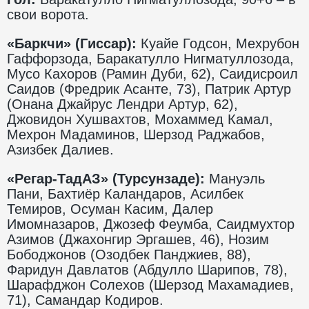
свои ворота.
«Баркчи» (Гиссар):
Куайе Годсон, Мехрубон
Гаффорзода, Баракатулло Нигматуллозода,
Мусо Кахоров (Рамин Дуби, 62), Саидисроил
Саидов (Фредрик Асанте, 73), Патрик Артур
(Онана Джайрус Лендри Артур, 62),
Джовидон Хушвахтов, Мохаммед Камал,
Мехрон Мадаминов, Шерзод Раджабов,
Азизбек Далиев.
«Регар-ТадАЗ» (Турсунзаде):
Мануэль
Пани, Бахтиёр Каландаров, Асилбек
Темиров, Осуман Касим, Далер
Имомназаров, Джозеф Феумба, Саидмухтор
Азимов (Джахонгир Эргашев, 46), Нозим
Бободжонов (Озодбек Панджиев, 88),
Фаридун Давлатов (Абдулло Шарипов, 78),
Шарафджон Солехов (Шерзод Махамадиев,
71), Самандар Кодиров.