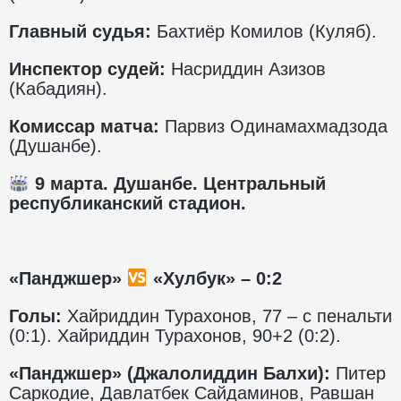
Главный судья:
Бахтиёр Комилов (Куляб).
Инспектор судей:
Насриддин Азизов
(Кабадиян).
Комиссар матча:
Парвиз Одинамахмадзода
(Душанбе).
9 марта. Душанбе. Центральный
республиканский стадион.
«Панджшер»
«Хулбук» – 0:2
Голы:
Хайриддин Турахонов, 77 – с пенальти
(0:1). Хайриддин Турахонов, 90+2 (0:2).
«Панджшер» (Джалолиддин Балхи):
Питер
Саркодие, Давлатбек Сайдаминов, Равшан