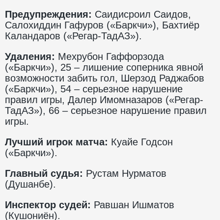
Предупреждения:
Саидисроил Саидов,
Салохиддин Гафуров («Баркчи»), Бахтиёр
Каландаров («Регар-ТадАЗ»).
Удаления:
Мехрубон Гаффорзода
(«Баркчи»), 25 – лишение соперника явной
возможности забить гол, Шерзод Раджабов
(«Баркчи»), 54 – серьезное нарушение
правил игры, Далер Имомназаров («Регар-
ТадАЗ»), 66 – серьезное нарушение правил
игры.
Лучший игрок матча:
Куайе Годсон
(«Баркчи»).
Главный судья:
Рустам Нурматов
(Душанбе).
Инспектор судей:
Равшан Ишматов
(Кушониён).