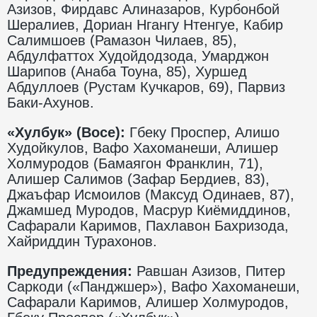
Азизов, Фирдавс Алиназаров, Курбонбой
Шералиев, Дориан Нгангу Нтенгуе, Кабир
Салимшоев (Рамазон Чилаев, 85),
Абдулфаттох Худойдодзода, Умарджон
Шарипов (Анаба Тоуна, 85), Хуршед
Абдуллоев (Рустам Кучкаров, 69), Парвиз
Баки-Ахунов.
«Хулбук» (Восе):
Гбеку Проспер, Алишо
Худойкулов, Вафо Хахоманеши, Алишер
Холмуродов (Бамаягон Франклин, 71),
Алишер Салимов (Зафар Бердиев, 83),
Джаъфар Исмоилов (Максуд Одинаев, 87),
Джамшед Муродов, Масрур Киёмиддинов,
Сафарали Каримов, Пахлавон Бахризода,
Хайриддин Турахонов.
Предупреждения:
Равшан Азизов, Питер
Саркоди («Панджшер»), Вафо Хахоманеши,
Сафарали Каримов, Алишер Холмуродов,