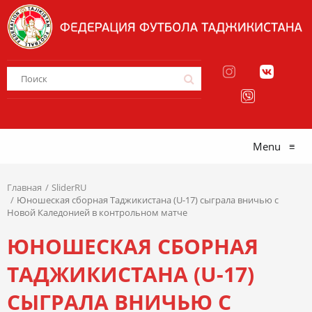
Menu
≡
Главная
SliderRU
Юношеская сборная Таджикистана (U-17) сыграла вничью с
Новой Каледонией в контрольном матче
ЮНОШЕСКАЯ СБОРНАЯ
ТАДЖИКИСТАНА (U-17)
СЫГРАЛА ВНИЧЬЮ С