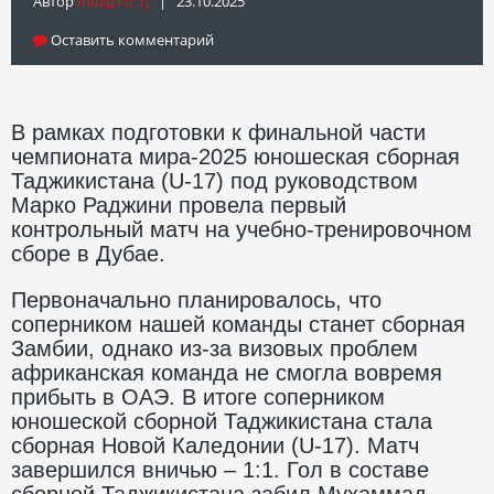
Автор
Info@fft.tj
| 23.10.2025
Оставить комментарий
В рамках подготовки к финальной части
чемпионата мира-2025 юношеская сборная
Таджикистана (U-17) под руководством
Марко Раджини провела первый
контрольный матч на учебно-тренировочном
сборе в Дубае.
Первоначально планировалось, что
соперником нашей команды станет сборная
Замбии, однако из-за визовых проблем
африканская команда не смогла вовремя
прибыть в ОАЭ. В итоге соперником
юношеской сборной Таджикистана стала
сборная Новой Каледонии (U-17). Матч
завершился вничью – 1:1. Гол в составе
сборной Таджикистана забил Мухаммад