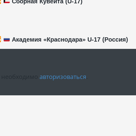
Сборная Кувейта (U-17)
Академия «Краснодара» U-17 (Россия)
м необходимо
авторизоваться
.