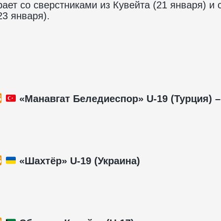
ет со сверстниками из Кувейта (21 января) и 
3 января).
«Манавгат Беледиеспор» U-19 (Турция) –
«Шахтёр» U-19 (Украина)