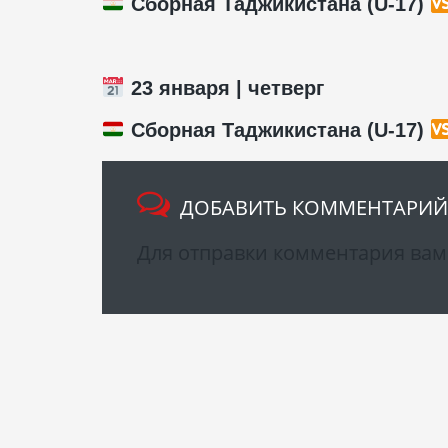
Сборная Таджикистана (U-17)
23 января | четверг
Сборная Таджикистана (U-17)
ДОБАВИТЬ КОММЕНТАРИЙ
Для отправки комментария ва