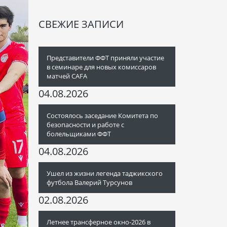
СВЕЖИЕ ЗАПИСИ
Представители ФФТ приняли участие
в семинаре для новых комиссаров
матчей CAFA
04.08.2026
Состоялось заседание Комитета по
безопасности и работе с
болельщиками ФФТ
04.08.2026
Ушел из жизни легенда таджикского
футбола Валерий Турсунов
02.08.2026
Летнее трансферное окно-2026 в