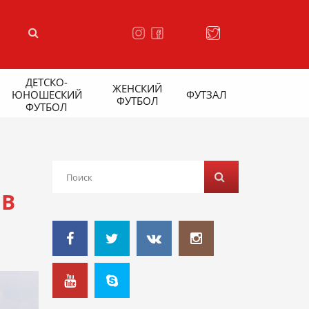
ДЕТСКО-
ЖЕНСКИЙ
ЮНОШЕСКИЙ
ФУТЗАЛ
ФУТБОЛ
ФУТБОЛ
 В