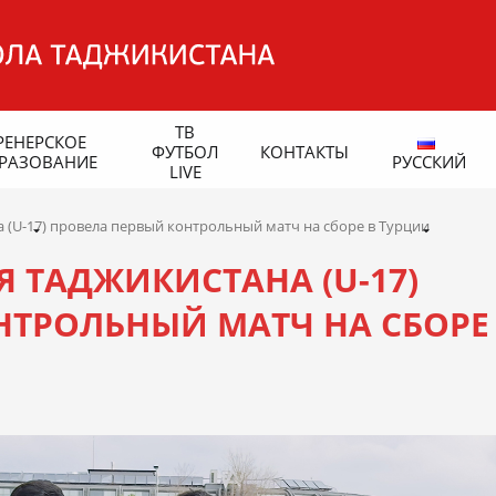
ТВ
РЕНЕРСКОЕ
ФУТБОЛ
КОНТАКТЫ
РАЗОВАНИЕ
РУССКИЙ
LIVE
(U-17) провела первый контрольный матч на сборе в Турции
 ТАДЖИКИСТАНА (U-17)
НТРОЛЬНЫЙ МАТЧ НА СБОРЕ