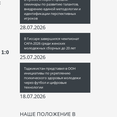
с
семинары по развитию талантов,
внедрению единой методологии и
идентификации перспективных
игроков
28.07.2026
В Гиссаре завершился чемпионат
CAFA-2026 среди женских
молодежных сборных до 20 лет
 1:0
25.07.2026
Таджикистан представил в ООН
инициативы по укреплению
психического здоровья молодежи
через футбол и цифровые
технологии
18.07.2026
НАШЕ ПОЛОЖЕНИЕ В