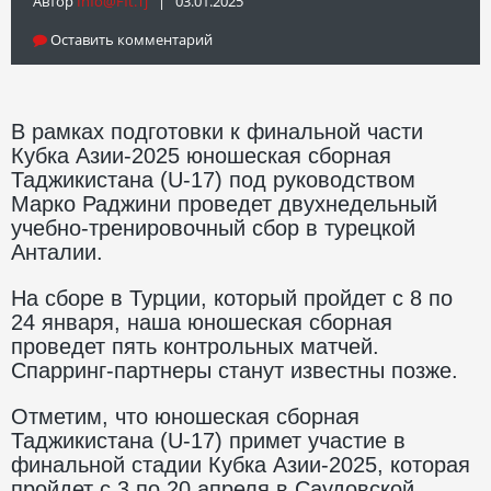
Автор
Info@fft.tj
| 03.01.2025
Оставить комментарий
В рамках подготовки к финальной части
Кубка Азии-2025 юношеская сборная
Таджикистана (U-17) под руководством
Марко Раджини проведет двухнедельный
учебно-тренировочный сбор в турецкой
Анталии.
На сборе в Турции, который пройдет с 8 по
24 января, наша юношеская сборная
проведет пять контрольных матчей.
Спарринг-партнеры станут известны позже.
Отметим, что юношеская сборная
Таджикистана (U-17) примет участие в
финальной стадии Кубка Азии-2025, которая
пройдет с 3 по 20 апреля в Саудовской