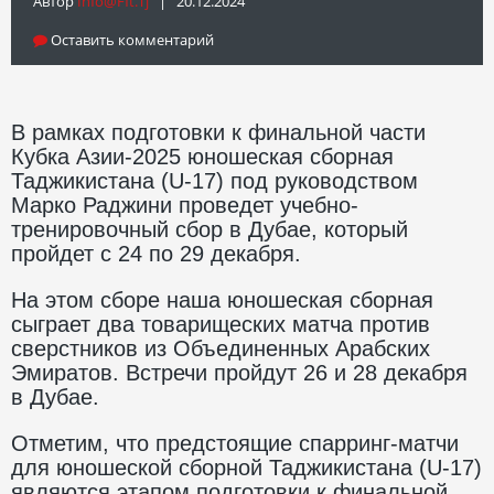
Автор
Info@fft.tj
| 20.12.2024
Оставить комментарий
В рамках подготовки к финальной части
Кубка Азии-2025 юношеская сборная
Таджикистана (U-17) под руководством
Марко Раджини проведет учебно-
тренировочный сбор в Дубае, который
пройдет с 24 по 29 декабря.
На этом сборе наша юношеская сборная
сыграет два товарищеских матча против
сверстников из Объединенных Арабских
Эмиратов. Встречи пройдут 26 и 28 декабря
в Дубае.
Отметим, что предстоящие спарринг-матчи
для юношеской сборной Таджикистана (U-17)
являются этапом подготовки к финальной