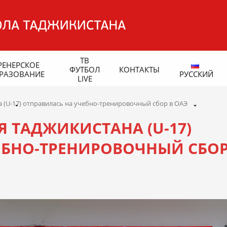
ТВ
РЕНЕРСКОЕ
ФУТБОЛ
КОНТАКТЫ
РАЗОВАНИЕ
РУССКИЙ
LIVE
(U-17) отправилась на учебно-тренировочный сбор в ОАЭ
 ТАДЖИКИСТАНА (U-17)
ЕБНО-ТРЕНИРОВОЧНЫЙ СБОР