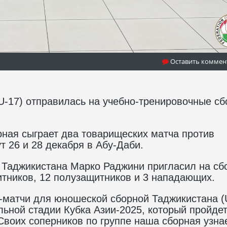
Оставить коммен
-17) отправилась на учебно-тренировочные сб
ная сыграет два товарищеских матча против
т 26 и 28 декабря в Абу-Даби.
Таджикистана Марко Раджини пригласил на сб
итников, 12 полузащитников и 3 нападающих.
-матчи для юношеской сборной Таджикистана (
ьной стадии Кубка Азии-2025, который пройдет
Своих соперников по группе наша сборная узна