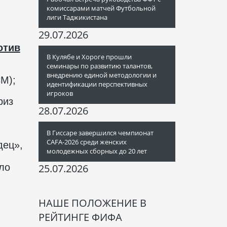
комиссарами матчей Футбольной
лиги Таджикистана
29.07.2026
отив
В Кулябе и Хороге прошли
семинары по развитию талантов,
внедрению единой методологии и
М);
идентификации перспективных
игроков
риз
28.07.2026
В Гиссаре завершился чемпионат
CAFA-2026 среди женских
дец»,
молодежных сборных до 20 лет
ло
25.07.2026
НАШЕ ПОЛОЖЕНИЕ В
РЕЙТИНГЕ ФИФА