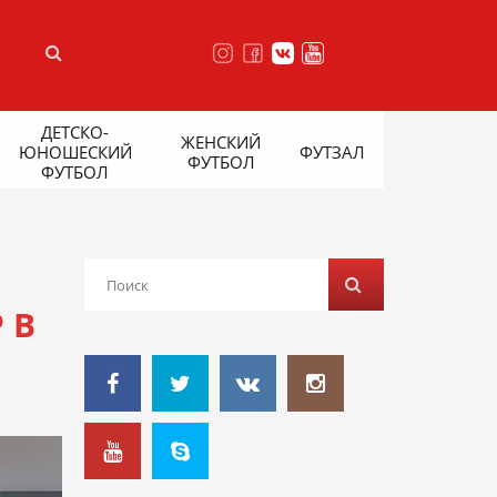
ДЕТСКО-
ЖЕНСКИЙ
ЮНОШЕСКИЙ
ФУТЗАЛ
ФУТБОЛ
ФУТБОЛ
 В