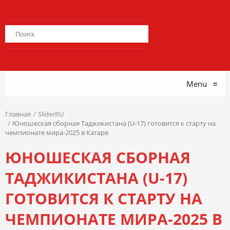
Menu
≡
Главная
SliderRU
Юношеская сборная Таджикистана (U-17) готовится к старту на
чемпионате мира-2025 в Катаре
ЮНОШЕСКАЯ СБОРНАЯ
ТАДЖИКИСТАНА (U-17)
ГОТОВИТСЯ К СТАРТУ НА
ЧЕМПИОНАТЕ МИРА-2025 В