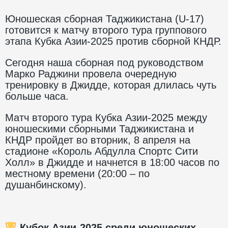
Юношеская сборная Таджикистана (U-17)
готовится к матчу второго тура группового
этапа Кубка Азии-2025 против сборной КНДР.
Сегодня наша сборная
под руководством
Марко Раджини
провела очередную
тренировку в Джидде, которая длилась чуть
больше часа.
Матч второго тура Кубка Азии-2025 между
юношескими сборными Таджикистана и
КНДР пройдет во вторник, 8 апреля на
стадионе «Король Абдулла Спортс Сити
Холл» в Джидде и начнется в 18:00 часов по
местному времени (20:00 – по
душанбинскому).
Кубок Азии-2025 среди юношеских