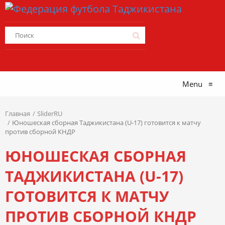
Menu
≡
Главная
SliderRU
Юношеская сборная Таджикистана (U-17) готовится к матчу
против сборной КНДР
ЮНОШЕСКАЯ СБОРНАЯ
ТАДЖИКИСТАНА (U-17)
ГОТОВИТСЯ К МАТЧУ
ПРОТИВ СБОРНОЙ КНДР