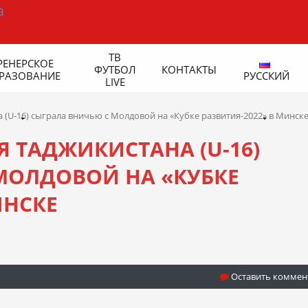
ТВ
РЕНЕРСКОЕ
ФУТБОЛ
КОНТАКТЫ
РАЗОВАНИЕ
РУССКИЙ
LIVE
(U-16) сыграла вничью с Молдовой на «Кубке развития-2022» в Минск
 ТАДЖИКИСТАНА (U-16)
МОЛДОВОЙ НА «КУБКЕ
ИНСКЕ
Оставить коммен