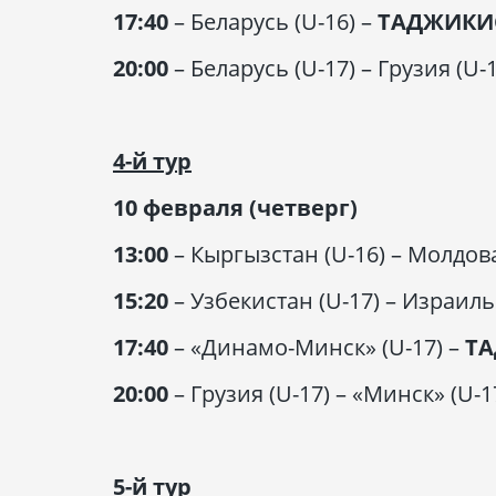
17:40
– Беларусь (U-16) –
ТАДЖИКИС
20:00
– Беларусь (U-17) – Грузия (U-
4-й тур
10 февраля (четверг)
13:00
– Кыргызстан (U-16) – Молдова
15:20
– Узбекистан (U-17) – Израиль
17:40
– «Динамо-Минск» (U-17) –
ТА
20:00
– Грузия (U-17) – «Минск» (U-1
5-й тур