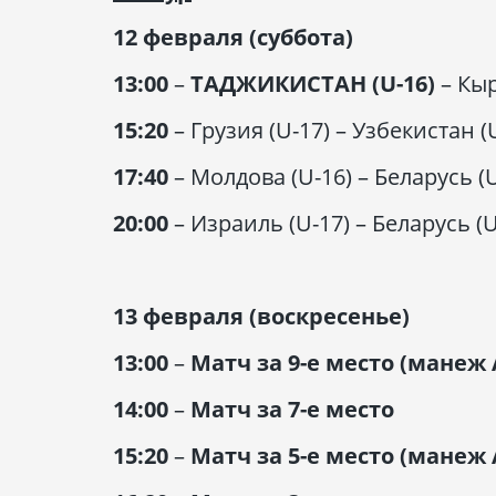
12 февраля (суббота)
13:00
–
ТАДЖИКИСТАН (U-16)
– Кы
15:20
– Грузия (U-17) – Узбекистан (
17:40
– Молдова (U-16) – Беларусь (
20:00
– Израиль (U-17) – Беларусь (U
13 февраля (воскресенье)
13:00
–
Матч за 9-е место (манеж
14:00
–
Матч за 7-е место
15:20
–
Матч за 5-е место (манеж