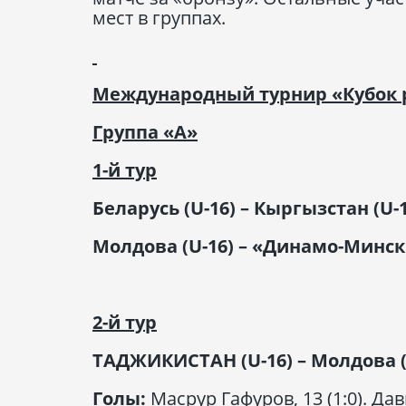
мест в группах.
Международный турнир «Кубок 
Группа «А»
1-й тур
Беларусь (U-16) – Кыргызстан (U-16
Молдова (U-16) – «Динамо-Минск» 
2-й тур
ТАДЖИКИСТАН (U-16) – Молдова (U
Голы:
Масрур Гафуров, 13 (1:0). Дав