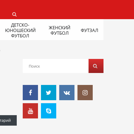
ДЕТСКО-
ЖЕНСКИЙ
ЮНОШЕСКИЙ
ФУТЗАЛ
ФУТБОЛ
ФУТБОЛ
е
тарий