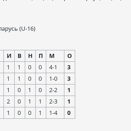
ларусь (U-16)
И
В
Н
П
М
О
1
1
0
0
4-1
3
1
1
0
0
1-0
3
1
0
1
0
2-2
1
2
0
1
1
2-3
1
1
0
0
1
1-4
0