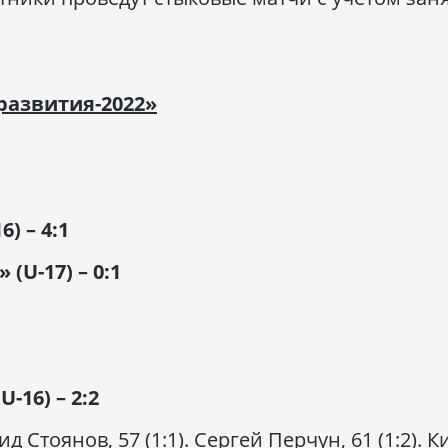
развития-2022»
) – 4:1
(U-17) – 0:1
-16) – 2:2
ид Стоянов, 57 (1:1). Сергей Перчун, 61 (1:2). 