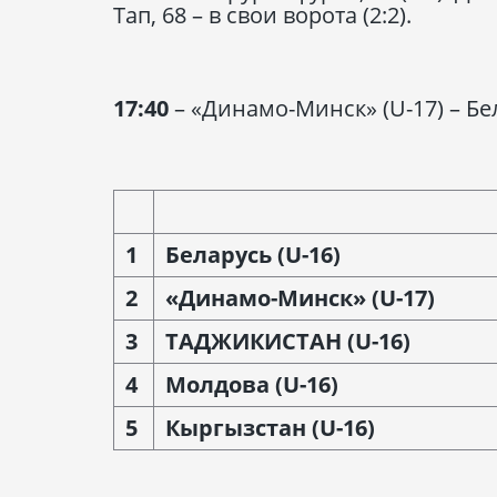
Тап, 68 – в свои ворота (2:2).
17:40
– «Динамо-Минск» (U-17) – Бе
1
Беларусь
(U-16)
2
«Динамо-Минск»
(U-17)
3
ТАДЖИКИСТАН
(U-16)
4
Молдова
(U-16)
5
Кыргызстан
(U-16)