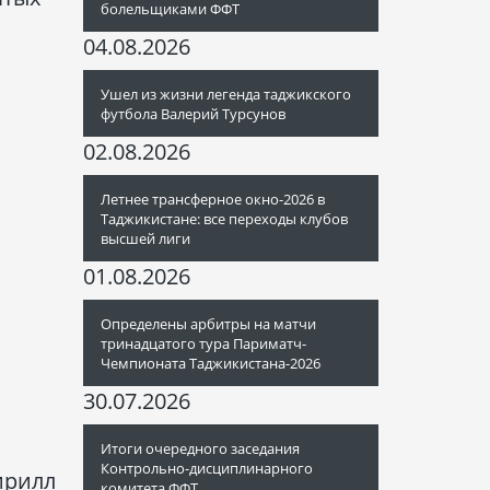
болельщиками ФФТ
04.08.2026
Ушел из жизни легенда таджикского
футбола Валерий Турсунов
02.08.2026
Летнее трансферное окно-2026 в
Таджикистане: все переходы клубов
высшей лиги
01.08.2026
Определены арбитры на матчи
тринадцатого тура Париматч-
Чемпионата Таджикистана-2026
30.07.2026
Итоги очередного заседания
Контрольно-дисциплинарного
Кирилл
комитета ФФТ