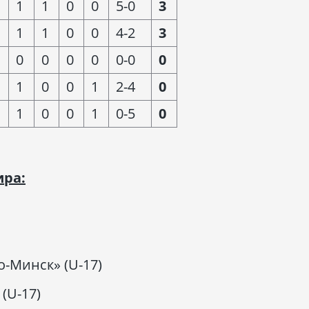
1
1
0
0
5-0
3
1
1
0
0
4-2
3
0
0
0
0
0-0
0
1
0
0
1
2-4
0
1
0
0
1
0-5
0
ира:
о-Минск» (U-17)
 (U-17)