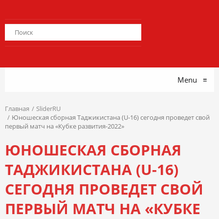
Menu
≡
Главная
SliderRU
Юношеская сборная Таджикистана (U-16) сегодня проведет свой
первый матч на «Кубке развития-2022»
ЮНОШЕСКАЯ СБОРНАЯ
ТАДЖИКИСТАНА (U-16)
СЕГОДНЯ ПРОВЕДЕТ СВОЙ
ПЕРВЫЙ МАТЧ НА «КУБКЕ