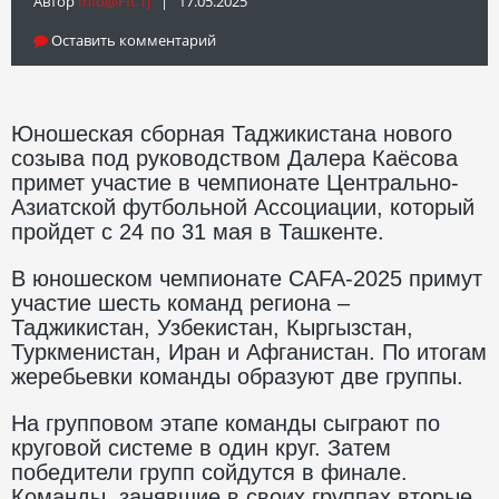
Автор
Info@fft.tj
| 17.05.2025
Оставить комментарий
Юношеская сборная Таджикистана нового
созыва под руководством Далера Каёсова
примет участие в чемпионате Центрально-
Азиатской футбольной Ассоциации, который
пройдет с 24 по 31 мая в Ташкенте.
В юношеском чемпионате CAFA-2025 примут
участие шесть команд региона –
Таджикистан, Узбекистан, Кыргызстан,
Туркменистан, Иран и Афганистан. По итогам
жеребьевки команды образуют две группы.
На групповом этапе команды сыграют по
круговой системе в один круг. Затем
победители групп сойдутся в финале.
Команды, занявшие в своих группах вторые