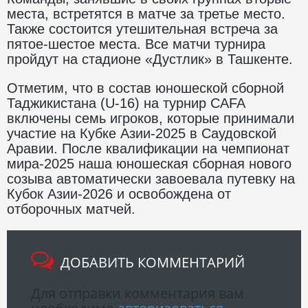
места, встретятся в матче за третье место.
Также состоится утешительная встреча за
пятое-шестое места. Все матчи турнира
пройдут на стадионе «Дустлик» в Ташкенте.
Отметим, что в состав юношеской сборной
Таджикистана (U-16) на турнир CAFA
включены семь игроков, которые принимали
участие на Кубке Азии-2025 в Саудовской
Аравии. После квалификации на чемпионат
мира-2025 наша юношеская сборная нового
созыва автоматически завоевала путевку на
Кубок Азии-2026 и освобождена от
отборочных матчей.
ДОБАВИТЬ КОММЕНТАРИЙ
Для отправки комментария вам