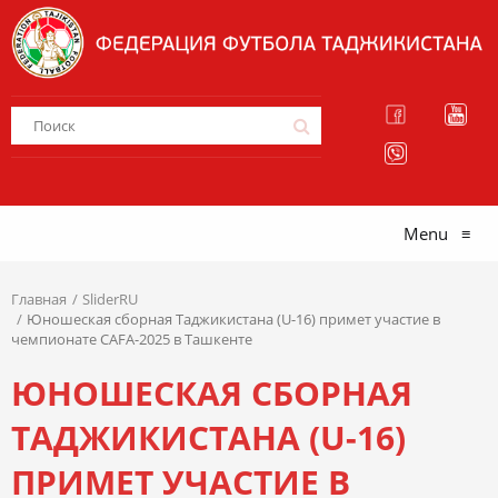
Menu
≡
Главная
SliderRU
Юношеская сборная Таджикистана (U-16) примет участие в
чемпионате CAFA-2025 в Ташкенте
ЮНОШЕСКАЯ СБОРНАЯ
ТАДЖИКИСТАНА (U-16)
ПРИМЕТ УЧАСТИЕ В