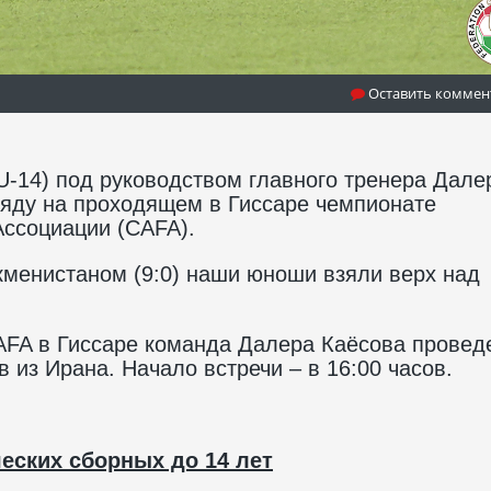
Оставить коммен
-14) под руководством главного тренера Дале
яду на проходящем в Гиссаре чемпионате
ссоциации (CAFA).
кменистаном (9:0) наши юноши взяли верх над
FA в Гиссаре команда Далера Каёсова проведе
в из Ирана. Начало встречи – в 16:00 часов.
еских сборных до 14 лет