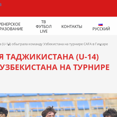
ТВ
РЕНЕРСКОЕ
ФУТБОЛ
КОНТАКТЫ
РАЗОВАНИЕ
РУССКИЙ
LIVE
(U-14) обыграла команду Узбекистана на турнире CAFA в Гиссаре
 ТАДЖИКИСТАНА (U-14)
УЗБЕКИСТАНА НА ТУРНИРЕ