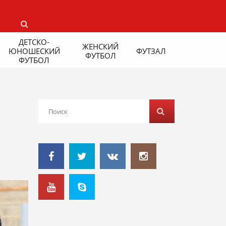
ДЕТСКО-
ЖЕНСКИЙ
ЮНОШЕСКИЙ
ФУТЗАЛ
ФУТБОЛ
ФУТБОЛ