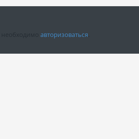
м необходимо
авторизоваться
.