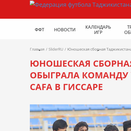
КАЛЕНДАРЬ
Т
ФФТ
НОВОСТИ
ИГР
ОБ
Главная
SliderRU
Юношеская сборная Таджикистана 
ЮНОШЕСКАЯ СБОРНАЯ
ОБЫГРАЛА КОМАНДУ 
CAFA В ГИССАРЕ