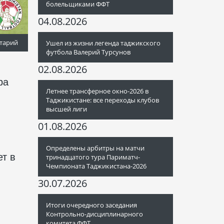
болельщиками ФФТ
04.08.2026
тарий
Ушел из жизни легенда таджикского
футбола Валерий Турсунов
02.08.2026
ра
Летнее трансферное окно-2026 в
Таджикистане: все переходы клубов
высшей лиги
01.08.2026
Определены арбитры на матчи
т в
тринадцатого тура Париматч-
Чемпионата Таджикистана-2026
30.07.2026
Итоги очередного заседания
Контрольно-дисциплинарного
комитета ФФТ