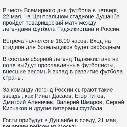
В честь Всемирного дня футбола в четверг,
22 мая, на Центральном стадионе Душанбе
пройдет товарищеский матч между
легендами футбола Таджикистана и России.
Встреча начнется в 18:00 часов. Вход на
стадион для болельщиков будет свободным.
В составе сборной легенд Таджикистана на
поле выйдут прославленные футболисты,
внесшие весомый вклад в развитие футбола
страны.
За команду легенд России сыграют такие
звезды, как Ринат Дасаев, Егор Титов,
Дмитрий Аленичев, Валерий Шмаров, Сергей
Кирьяков и другие ветераны футбола.
Гости прибудут в Душанбе в среду, 21 мая,
вечерним рейсом из Москвы.