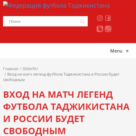
Menu
≡
Главная
SliderRU
Вход на матч легенд футбола Таджикистана и России будет
свободным
ВХОД НА МАТЧ ЛЕГЕНД
ФУТБОЛА ТАДЖИКИСТАНА
И РОССИИ БУДЕТ
СВОБОДНЫМ