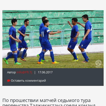
Автор
Info@fft.tj
| 17.06.2017
Оставить комментарий
По прошествии матчей седьмого тура
первенства Таджикистана среди команд