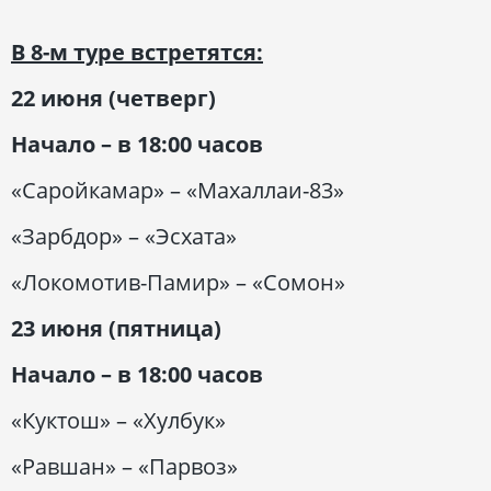
В 8-м туре встретятся:
22 июня (четверг)
Начало – в 18:00 часов
«Саройкамар» – «Махаллаи-83»
«Зарбдор» – «Эсхата»
«Локомотив-Памир» – «Сомон»
23 июня (пятница)
Начало – в 18:00 часов
«Куктош» – «Хулбук»
«Равшан» – «Парвоз»